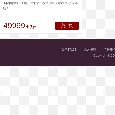
小伙伴商城上新啦！雷柏V20游戏鼠标仅需49999小伙伴
啦！
49999
兑 换
小伙伴
关于17173
|
人才招聘
|
广告服
Copyright © 200