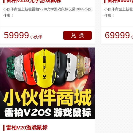
雷柏V210光学游戏鼠标
雷柏v500
小伙伴商城上新啦雷柏V210光学游戏鼠标仅需59999小伙
小伙伴商城上新啦！雷
伴啦！
伴啦！
59999
69999
兑 换
小伙伴
雷柏V20游戏鼠标