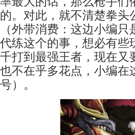
率最大的话，那么枪手们
的。对此，就不清楚拳头
（外带消费：这边小编只
代练这个的事，想必有些
千打到最强王者，现在又
也不在乎多花点，小编在
号）。