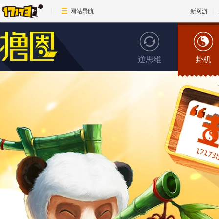
网站导航
新网游
逆思维
卦机
维克托的秘密