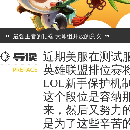
最强王者的顶端 大师组开放的意义
近期美服在测试服
英雄联盟排位赛
LOL新手保护机
这个段位是容纳
来，然后又努力
是为了这些辛苦