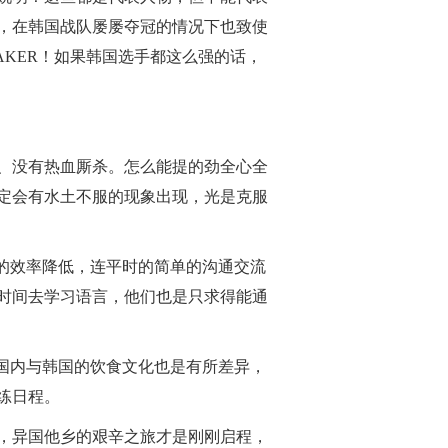
，在韩国战队屡屡夺冠的情况下也致使
AKER！如果韩国选手都这么强的话，
！
、没有热血厮杀。怎么能提的劲全心全
定会有水土不服的现象出现，光是克服
的效率降低，连平时的简单的沟通交流
时间去学习语言，他们也是只求得能通
国内与韩国的饮食文化也是有所差异，
练日程。
，异国他乡的艰辛之旅才是刚刚启程，