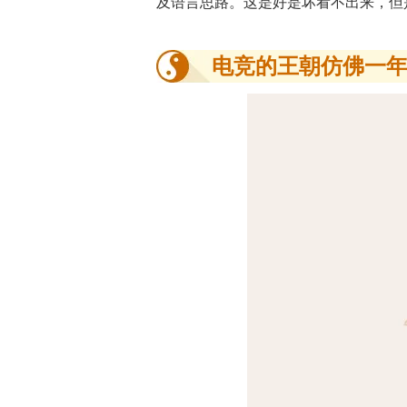
及语言思路。这是好是坏看不出来，但
电竞的王朝仿佛一