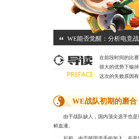
WE能否觉醒：分析电竞
在前段时间的比赛
很大的优势下输掉
这次的失败原因有
WE战队初期的磨合
由于战队缺人，国内顶尖选手也是
鲜血液。
起初，由于韩国选手的加入，在开