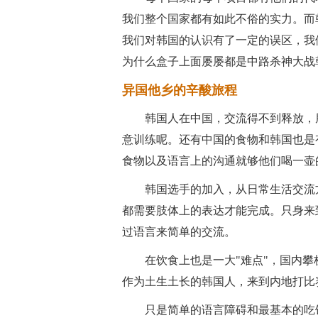
我们整个国家都有如此不俗的实力。而
我们对韩国的认识有了一定的误区，我们
为什么盒子上面屡屡都是中路杀神大战
异国他乡的辛酸旅程
韩国人在中国，交流得不到释放，
意训练呢。还有中国的食物和韩国也是
食物以及语言上的沟通就够他们喝一壶
韩国选手的加入，从日常生活交流
都需要肢体上的表达才能完成。只身来
过语言来简单的交流。
在饮食上也是一大"难点"，国内
作为土生土长的韩国人，来到内地打比
只是简单的语言障碍和最基本的吃