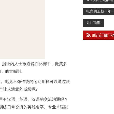
合
电竞的王朝一年
个轮回
返回顶部
G。据业内人士报道说在比赛中，微笑多
赛的后期，他大喊到。
音。电竞不像传统的运动那样可以通过眼
个让人满意的成绩呢?
里有汉语、英语、汉语的交流沟通吗？
训练日常交流的英雄名字、专业术语以