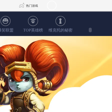
热门游戏
爆笑联盟
TOP英雄榜
维克托的秘密