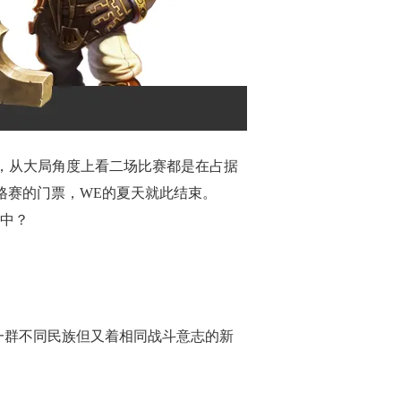
4，从大局角度上看二场比赛都是在占据
资格赛的门票，WE的夏天就此结束。
中？
一群不同民族但又着相同战斗意志的新