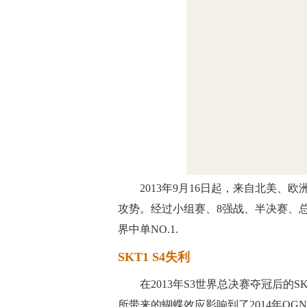
2013年9月16日起，来自北美
攻势。经过小组赛、8强战、半决赛、总决
界中单NO.1.
SKT1 S4失利
在2013年S3世界总决赛夺冠后
所带来的蝴蝶效应影响到了2014年OG