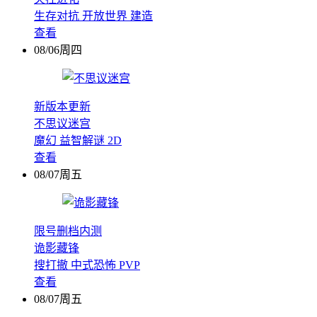
生存对抗
开放世界
建造
查看
08/06周四
新版本更新
不思议迷宫
魔幻
益智解谜
2D
查看
08/07周五
限号删档内测
诡影藏锋
搜打撤
中式恐怖
PVP
查看
08/07周五