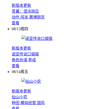
新版本更新
苍翼：混沌效应
动作
闯关
赛博朋克
查看
08/13周四
新版本更新
诺亚传说口袋版
角色扮演
养成
查看
08/14周五
新版本更新
仙山小农
种田
模拟经营
国风
查看