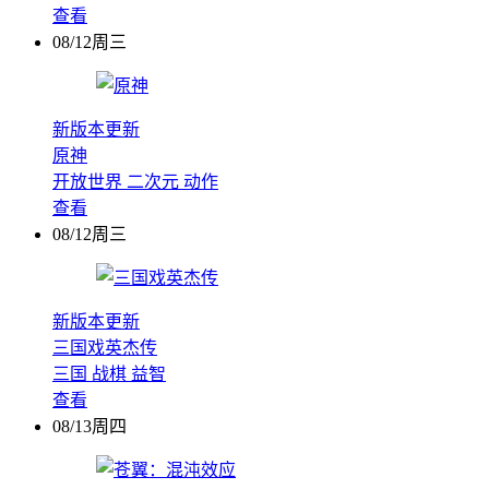
查看
08/12周三
新版本更新
原神
开放世界
二次元
动作
查看
08/12周三
新版本更新
三国戏英杰传
三国
战棋
益智
查看
08/13周四