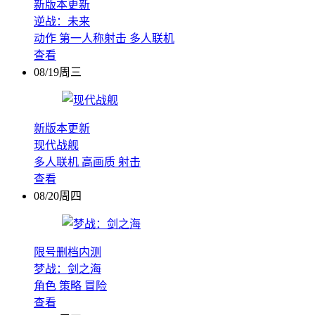
新版本更新
逆战：未来
动作
第一人称射击
多人联机
查看
08/19周三
新版本更新
现代战舰
多人联机
高画质
射击
查看
08/20周四
限号删档内测
梦战：剑之海
角色
策略
冒险
查看