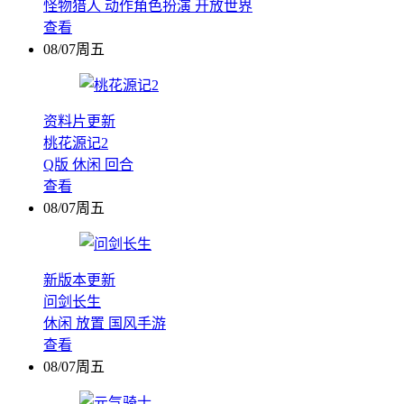
怪物猎人
动作角色扮演
开放世界
查看
08/07周五
资料片更新
桃花源记2
Q版
休闲
回合
查看
08/07周五
新版本更新
问剑长生
休闲
放置
国风手游
查看
08/07周五