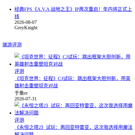
经典FPS《A.V.A 战地之王》IP再次重启！年内将正式上
线
2026-08-07
GreyKnight
端游评测
评测
《坦克世界：征程》CJ试玩：跳出框架大胆创新，用英
雄射击重塑坦克对战
于鱼er
2026-07-31
评测
《永恒之塔2》试玩：再回亚特雷亚，这次我选择用魔法
解决问题