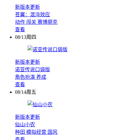
新版本更新
苍翼：混沌效应
动作
闯关
赛博朋克
查看
08/13周四
新版本更新
诺亚传说口袋版
角色扮演
养成
查看
08/14周五
新版本更新
仙山小农
种田
模拟经营
国风
查看