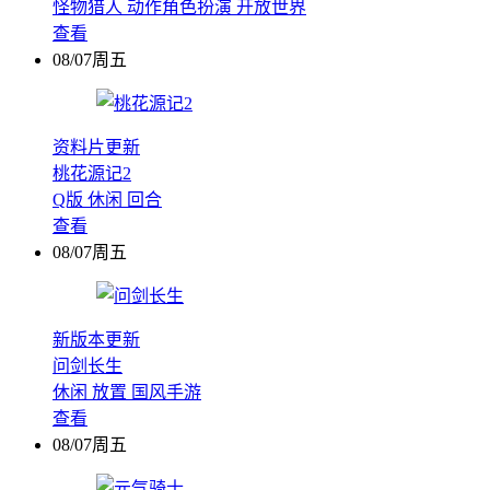
怪物猎人
动作角色扮演
开放世界
查看
08/07周五
资料片更新
桃花源记2
Q版
休闲
回合
查看
08/07周五
新版本更新
问剑长生
休闲
放置
国风手游
查看
08/07周五