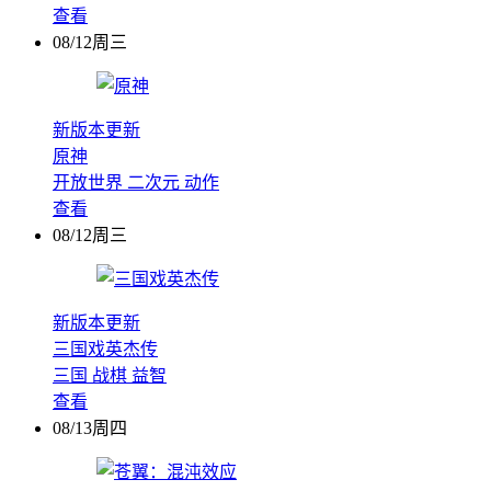
查看
08/12周三
新版本更新
原神
开放世界
二次元
动作
查看
08/12周三
新版本更新
三国戏英杰传
三国
战棋
益智
查看
08/13周四