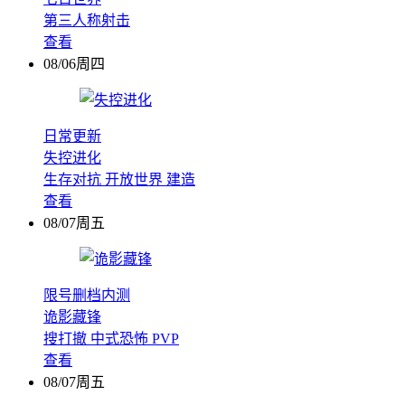
第三人称射击
查看
08/06周四
日常更新
失控进化
生存对抗
开放世界
建造
查看
08/07周五
限号删档内测
诡影藏锋
搜打撤
中式恐怖
PVP
查看
08/07周五