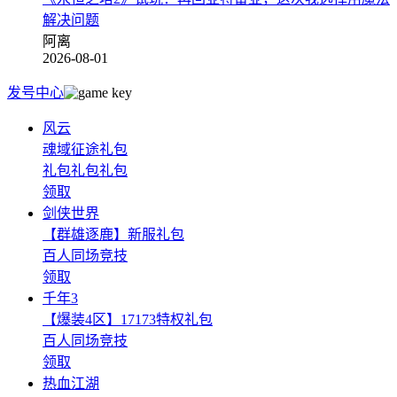
解决问题
阿离
2026-08-01
发号中心
风云
魂域征途礼包
礼包礼包礼包
领取
剑侠世界
【群雄逐鹿】新服礼包
百人同场竞技
领取
千年3
【爆装4区】17173特权礼包
百人同场竞技
领取
热血江湖