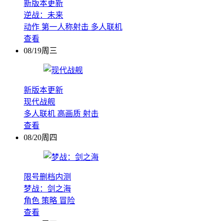
新版本更新
逆战：未来
动作
第一人称射击
多人联机
查看
08/19周三
新版本更新
现代战舰
多人联机
高画质
射击
查看
08/20周四
限号删档内测
梦战：剑之海
角色
策略
冒险
查看