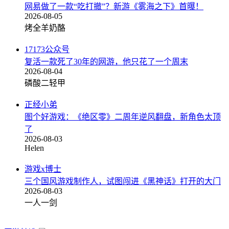
网易做了一款“吃打撤”？新游《雾海之下》首曝！
2026-08-05
烤全羊奶酪
17173公众号
复活一款死了30年的网游，他只花了一个周末
2026-08-04
磷酸二轻甲
正经小弟
图个好游戏：《绝区零》二周年逆风翻盘，新角色太顶
了
2026-08-03
Helen
游戏x博士
三个国风游戏制作人，试图闯进《黑神话》打开的大门
2026-08-03
一人一剑