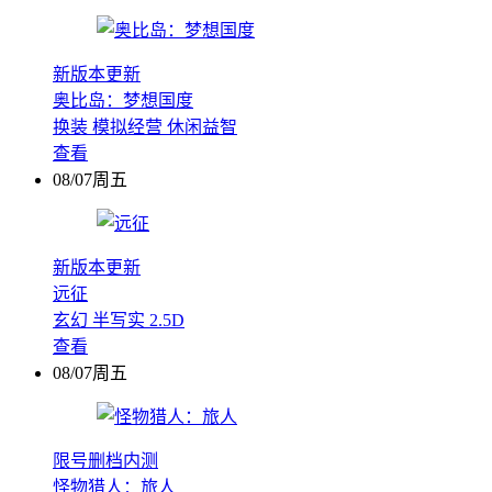
新版本更新
奥比岛：梦想国度
换装
模拟经营
休闲益智
查看
08/07周五
新版本更新
远征
玄幻
半写实
2.5D
查看
08/07周五
限号删档内测
怪物猎人：旅人