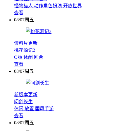
怪物猎人
动作角色扮演
开放世界
查看
08/07周五
资料片更新
桃花源记2
Q版
休闲
回合
查看
08/07周五
新版本更新
问剑长生
休闲
放置
国风手游
查看
08/07周五