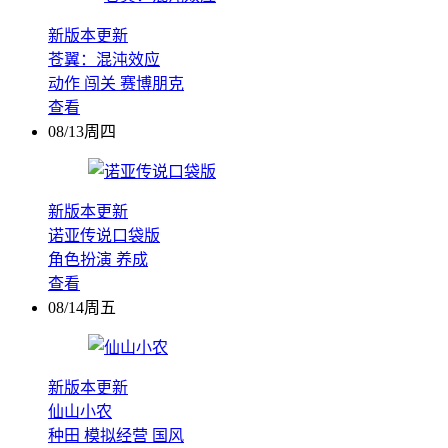
新版本更新
苍翼：混沌效应
动作
闯关
赛博朋克
查看
08/13周四
新版本更新
诺亚传说口袋版
角色扮演
养成
查看
08/14周五
新版本更新
仙山小农
种田
模拟经营
国风