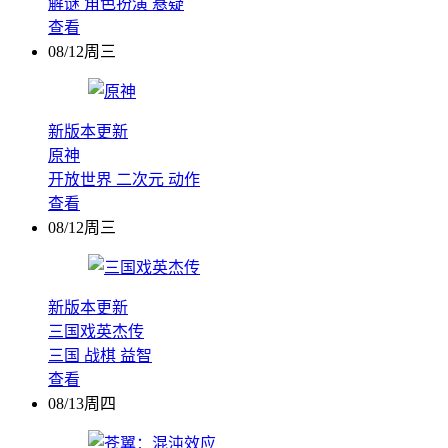
解谜
角色扮演
悬疑
查看
08/12周三
新版本更新
原神
开放世界
二次元
动作
查看
08/12周三
新版本更新
三国戏英杰传
三国
战棋
益智
查看
08/13周四