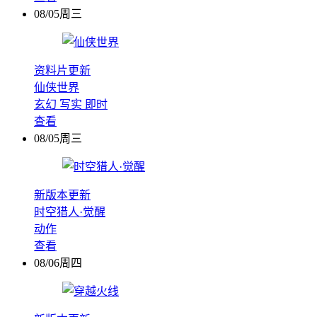
08/05周三
资料片更新
仙侠世界
玄幻
写实
即时
查看
08/05周三
新版本更新
时空猎人·觉醒
动作
查看
08/06周四