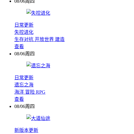
08/06周四
日常更新
失控进化
生存对抗
开放世界
建造
查看
08/06周四
日常更新
遗忘之海
海洋
冒险
RPG
查看
08/06周四
新版本更新