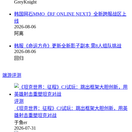
GreyKnight
韩国网石MMO《RF ONLINE NEXT》全新跨服战区上
线
2026-08-06
阿离
韩服《命运方舟》更新全新影子副本 需8人组队挑战
2026-08-06
回归
端游评测
评测
《坦克世界：征程》CJ试玩：跳出框架大胆创新，用英
雄射击重塑坦克对战
于鱼er
2026-07-31