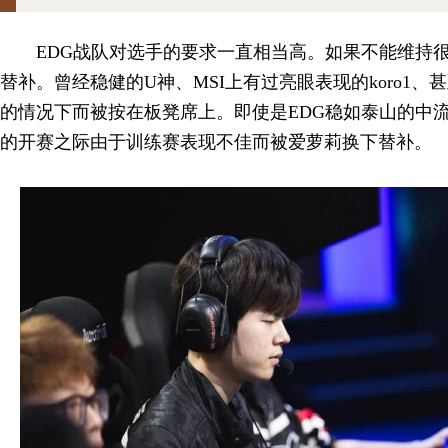
EDG战队对选手的要求一直相当高。如果不能维持
替补。曾经稳健的U神、MSI上有过亮眼表现的koro1、
的情况下而被按在板凳席上。即使是EDG稳如泰山的中
的开赛之际由于训练赛表现不佳而被爱萝莉换下替补。