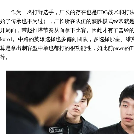
作为一名打野选手，厂长的存在也是EDG战术和打
始了传承也不为过），厂长所在队伍的获胜模式经常就
开局面，带起推塔节奏从而拿下比赛。因此才有了曾经
koro1。中路的英雄选择也多偏向团队，多选择沙皇、
算是拿出刺客型中单也都打的很功能性，如此前pawn的TP
等。