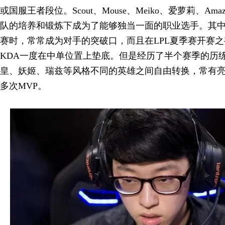
或国服王者段位。Scout、Mouse、Meiko、爱萝莉、Am
队的培养和锻炼下成为了能够独当一面的职业选手。其中Sco
赛时，常常成为对手的突破口，而且在LPL夏季赛开赛
KDA一度在中单位置上垫底。但是经历了半个赛季的历练，
皇、妖姬、瑞兹等风格不同的英雄之间自由转换，常有亮眼
多次MVP。