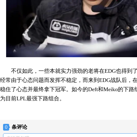
不仅如此，一些本就实力强劲的老将在EDG也得到了很
经常由于心态问题而发挥不稳定，而来到EDG战队后，在
稳住了心态并最终拿下冠军。如今的Deft和Meiko的
为目前LPL最强下路组合。
条评论
0