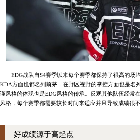
EDG战队自S4赛季以来每个赛季都保持了很高的场
KDA方面也都名列前茅，在野区视野的掌控方面也是名列
谨风格的体现也是EDG风格的传承。反观其他队伍经常
风格，每个赛季都需要较长时间来适应并且导致成绩很
好成绩源于高起点