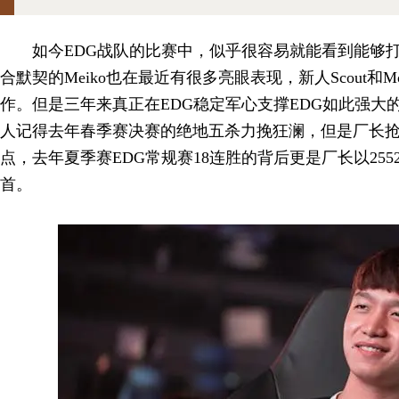
如今EDG战队的比赛中，似乎很容易就能看到能够打
合默契的Meiko也在最近有很多亮眼表现，新人Scout和Mo
作。但是三年来真正在EDG稳定军心支撑EDG如此强大
人记得去年春季赛决赛的绝地五杀力挽狂澜，但是厂长
点，去年夏季赛EDG常规赛18连胜的背后更是厂长以255
首。