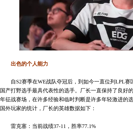
出色的个人能力
自S2赛季在WE战队夺冠后，到如今一直位列LPL
国产打野选手最具代表性的选手。厂长一直保持了良好
年征战赛场，在许多经验和临时判断是许多年轻激进的
国外玩家的统计，厂长的英雄数据如下：
雷克塞：当前战绩37-11，胜率77.1%