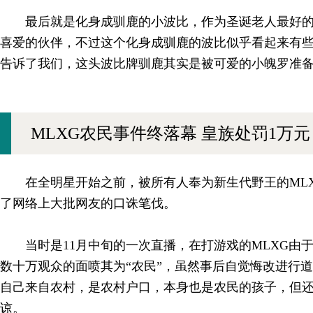
最后就是化身成驯鹿的小波比，作为圣诞老人最好
喜爱的伙伴，不过这个化身成驯鹿的波比似乎看起来有
告诉了我们，这头波比牌驯鹿其实是被可爱的小魄罗准备
MLXG农民事件终落幕 皇族处罚1万元
在全明星开始之前，被所有人奉为新生代野王的ML
了网络上大批网友的口诛笔伐。
当时是11月中旬的一次直播，在打游戏的MLXG由
数十万观众的面喷其为“农民”，虽然事后自觉悔改进行道
自己来自农村，是农村户口，本身也是农民的孩子，但
谅。