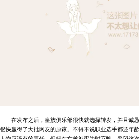
在发布之后，皇族俱乐部很快就选择转发，并且诚
很快赢得了大批网友的原谅。不得不说职业选手都还年
人物应该有的责任，但好在亡羊补牢为时不晚，希望这次