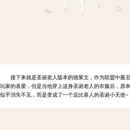
接下来就是圣诞老人版本的德莱文，作为联盟中最丑
玩家的喜爱，但是当他穿上这身圣诞老人的衣服后，原
似乎消失不见，而是变成了一个逗比喜人的圣诞小天使~