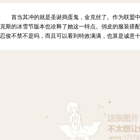
首当其冲的就是圣诞捣蛋鬼，金克丝了。作为联盟
克斯的冰雪节版本也诠释了她这一特点。俏皮的服装搭
忍俊不禁不是吗，而且可以看到特效满满，也算是诚意