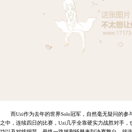
而Uzi作为去年的世界Solo冠军，自然毫无疑问的参
之中，连续四日的比赛，Uzi几乎全靠硬实力战胜对手
功以及对线细节。最终一路披荆斩棘来到决赛舞台，就连强