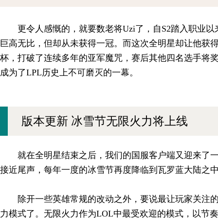
更令人感慨的，就要数老将Uzi了，自S2踏入职业以
巨高无比，但却从未获得一冠。而这次全明星却让他获
杯，打破了连续多年的亚军魔咒，赛后其他四名选手将奖
成为了LPL历史上不可磨灭的一幕。
版本更新 冰雪节无限火力将上线
就在全明星结束之后，我们的国服客户端又迎来了
接近尾声，每年一度的冰雪节再度降临到瓦罗蓝大陆之
除开一些英雄常规的改动之外，要说最让玩家关注
力模式了。无限火力作为LOL中最受欢迎的模式，以节