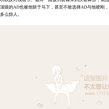
顶级的AD也被他斩于马下，甚至不敢选择AD与他硬刚，
多么惊人。