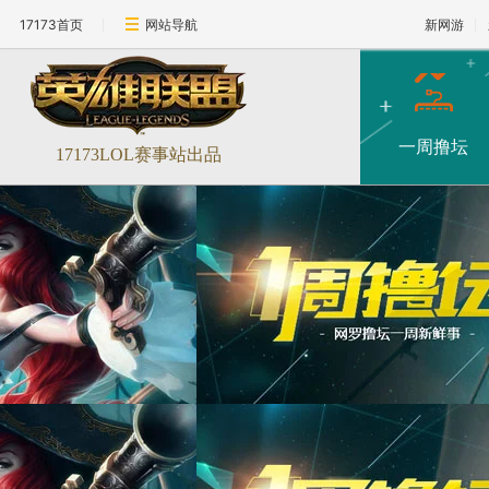
17173首页
网站导航
新网游
一周撸坛
17173LOL赛事站出品