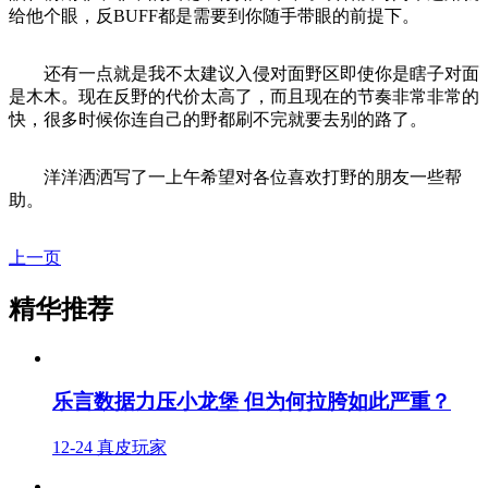
给他个眼，反BUFF都是需要到你随手带眼的前提下。
还有一点就是我不太建议入侵对面野区即使你是瞎子对面
是木木。现在反野的代价太高了，而且现在的节奏非常非常的
快，很多时候你连自己的野都刷不完就要去别的路了。
洋洋洒洒写了一上午希望对各位喜欢打野的朋友一些帮
助。
上一页
精华推荐
乐言数据力压小龙堡 但为何拉胯如此严重？
12-24
真皮玩家