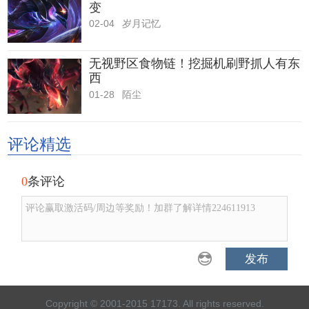
变
02-04
岁月记忆
无视野区食物链！挖掘机刷野抓人有东
西
01-28
陌尘
评论精选
0
条评论
评论赢取激活码/周边等奖励！加群了解详情224611913
发布
Copyright © 2001-2015 17173. All rights reserved.