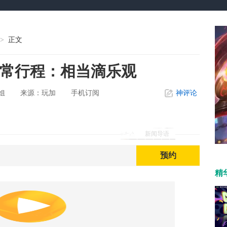
>
正文
日常行程：相当滴乐观
姐
玩加
手机订阅
神评论
来源：
新闻导语
预约
精