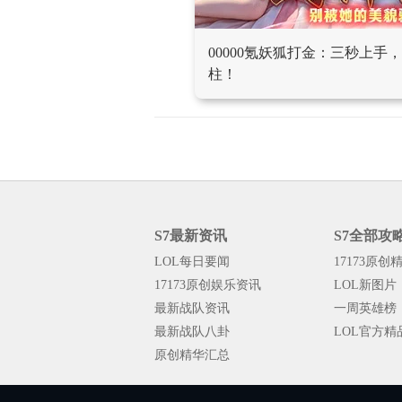
00000氪妖狐打金：三秒上
柱！
S7最新资讯
S7全部攻
LOL每日要闻
17173原创
17173原创娱乐资讯
LOL新图片
最新战队资讯
一周英雄榜
最新战队八卦
LOL官方精
原创精华汇总