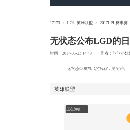
17173
>
LOL-英雄联盟
>
2017LPL夏季赛
无状态公布LGD的
时间：2017-05-23 14:49
咔咔小姐
作者：
无状态公布自己的日程，笑出声。
英雄联盟
正在加载……