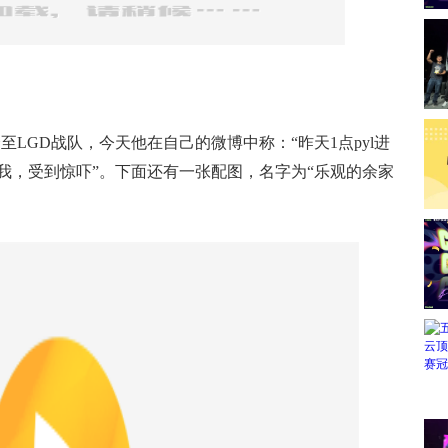
会至LGD战队，今天他在自己的微博中称：“昨天1点pyl进
我，受到惊吓”。下面还有一张配图，名字为“乐观的余家