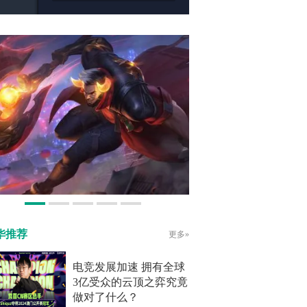
华推荐
更多»
电竞发展加速 拥有全球
3亿受众的云顶之弈究竟
做对了什么？