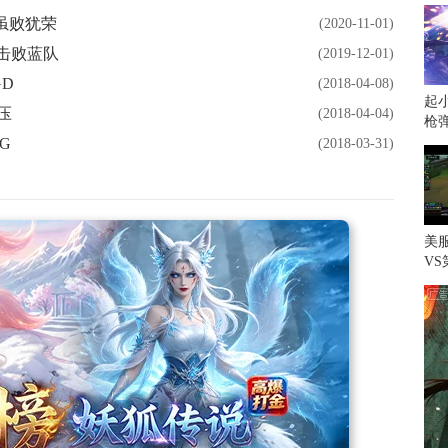
N虽败犹荣
(2020-11-01)
势击败蓝队
(2019-12-01)
GD
(2018-04-08)
起小
压
(2018-04-04)
枪
G
(2018-03-31)
美
V
一