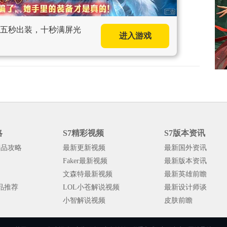
手，五秒出装，十秒满屏光
进入游戏
略
S7精彩视频
S7版本资讯
精品攻略
最新更新视频
最新国外资讯
Faker最新视频
最新版本资讯
文森特最新视频
最新英雄前瞻
品推荐
LOL小苍解说视频
最新设计师谈
小智解说视频
皮肤前瞻