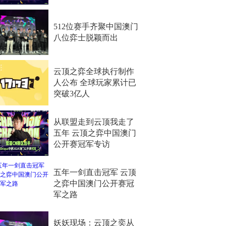
512位赛手齐聚中国澳门
八位弈士脱颖而出
云顶之弈全球执行制作
人公布 全球玩家累计已
突破3亿人
从联盟走到云顶我走了
五年 云顶之弈中国澳门
公开赛冠军专访
五年一剑直击冠军 云顶
之弈中国澳门公开赛冠
军之路
妖妖现场：云顶之奕从