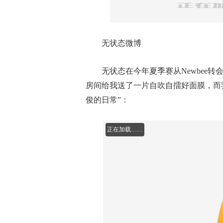
无状态微博
无状态在今年夏季赛从Newbee转
房间给我送了一片自吹自擂好面膜，而
俊的日常”：
正在加载……