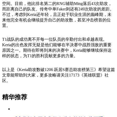
空间。目前，他比排名第二的RNG辅助Ming落后43次助攻，
而距离自己的队友、传奇中单Faker则还有249次助攻的差距。
不过，考虑到Keria还年轻，且正处于职业生涯的巅峰期，未
来他完全有机会继续提升自己的助攻数，甚至冲击榜首的位
置。
T1战队的成功离不开每一位队员的辛勤付出和卓越表现。
Keria的出色发挥无疑是他们能够在半决赛中战胜强敌的重要
原因之一。期待在即将到来的决赛中，Keria能够继续保持这
样的状态，为T1的胜利贡献更多的力量。
以上是《Keria助攻数破1206 跃居S赛总助攻榜第三》希望这篇
文章能帮助到大家，更多攻略请关注17173《英雄联盟》社
区。
精华推荐