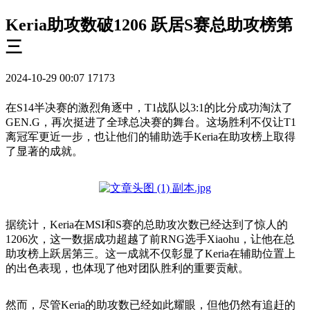
Keria助攻数破1206 跃居S赛总助攻榜第
三
2024-10-29 00:07
17173
在S14半决赛的激烈角逐中，T1战队以3:1的比分成功淘汰了
GEN.G，再次挺进了全球总决赛的舞台。这场胜利不仅让T1
离冠军更近一步，也让他们的辅助选手Keria在助攻榜上取得
了显著的成就。
据统计，Keria在MSI和S赛的总助攻次数已经达到了惊人的
1206次，这一数据成功超越了前RNG选手Xiaohu，让他在总
助攻榜上跃居第三。这一成就不仅彰显了Keria在辅助位置上
的出色表现，也体现了他对团队胜利的重要贡献。
然而，尽管Keria的助攻数已经如此耀眼，但他仍然有追赶的