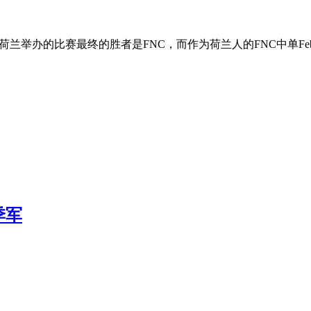
荷兰举办的比赛最终的胜者是FNC，而作为荷兰人的FNC中单Fe
季军