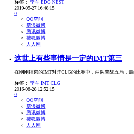
标签：
季军
EDG
NEST
2019-05-27 16:48:15
0
QQ空间
新浪微博
腾讯微博
搜狐微博
人人网
这世上有些事情是一定的IMT第三
在刚刚结束的IMT对阵CLG的比赛中，两队苦战五局，最终，
标签：
季军
IMT
CLG
2016-08-28 12:52:15
0
QQ空间
新浪微博
腾讯微博
搜狐微博
人人网