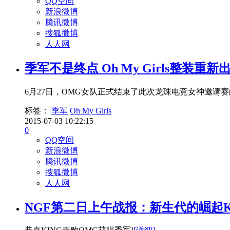
QQ空间
新浪微博
腾讯微博
搜狐微博
人人网
季军不是终点 Oh My Girls整装重新
6月27日，OMG女队正式结束了此次龙珠电竞女神邀请赛
标签：
季军
Oh My Girls
2015-07-03 10:22:15
0
QQ空间
新浪微博
腾讯微博
搜狐微博
人人网
NGF第二日上午战报：新生代的崛起KI