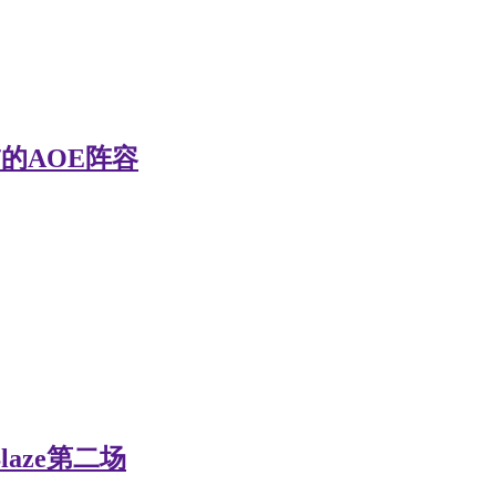
恐怖的AOE阵容
Blaze第二场