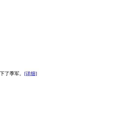
拿下了季军。
[详细]