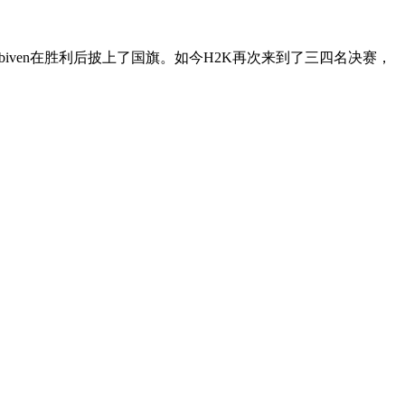
biven在胜利后披上了国旗。如今H2K再次来到了三四名决赛，