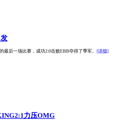
出发
的最后一场比赛，成功2:0击败EBB夺得了季军。
[详细]
NG2:1力压OMG