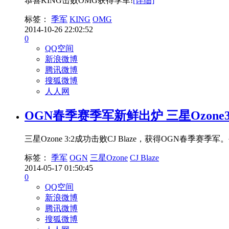
恭喜KING击败OMG获得季军!
[详细]
标签：
季军
KING
OMG
2014-10-26 22:02:52
0
QQ空间
新浪微博
腾讯微博
搜狐微博
人人网
OGN春季赛季军新鲜出炉 三星Ozone3
三星Ozone 3:2成功击败CJ Blaze，获得OGN春
标签：
季军
OGN
三星Ozone
CJ Blaze
2014-05-17 01:50:45
0
QQ空间
新浪微博
腾讯微博
搜狐微博