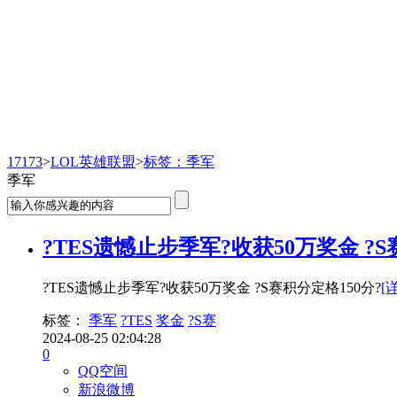
LOL英雄联盟
17173
>
LOL英雄联盟
>
标签：季军
季军
?TES遗憾止步季军?收获50万奖金 ?S
?TES遗憾止步季军?收获50万奖金 ?S赛积分定格150分?
[
标签：
季军
?TES
奖金
?S赛
2024-08-25 02:04:28
0
QQ空间
新浪微博