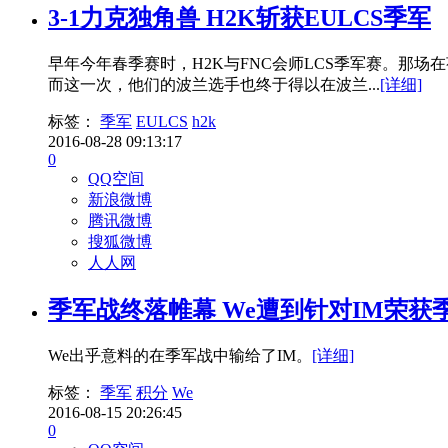
3-1力克独角兽 H2K斩获EULCS季军
早年今年春季赛时，H2K与FNC会师LCS季军赛。那场在
而这一次，他们的波兰选手也终于得以在波兰...
[详细]
标签：
季军
EULCS
h2k
2016-08-28 09:13:17
0
QQ空间
新浪微博
腾讯微博
搜狐微博
人人网
季军战终落帷幕 We遭到针对IM荣获
We出乎意料的在季军战中输给了IM。
[详细]
标签：
季军
积分
We
2016-08-15 20:26:45
0