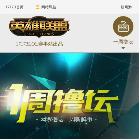
17173首页
网站导航
新网游
一周撸坛
17173LOL赛事站出品