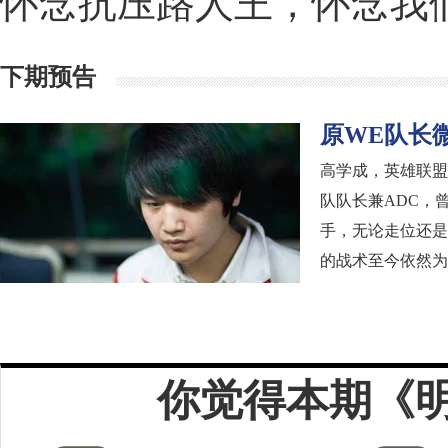
怀念抗压路人王，怀念我
下期预告
原WE队长
高学成，英雄联盟
队队长兼ADC，
手，无论走位还是
的战术至今依然为
你觉得本期《