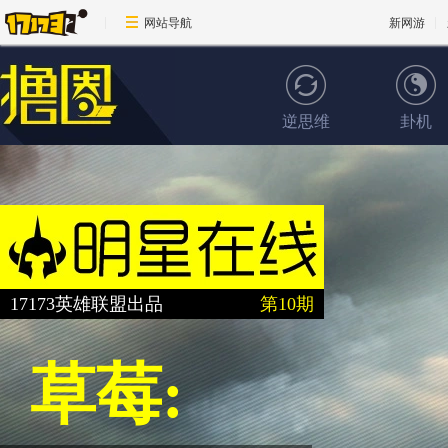
网站导航
新网游
逆思维
卦机
维克托的秘密
17173英雄联盟出品
第10期
草莓: