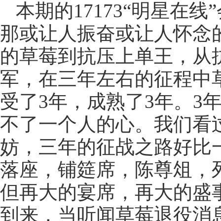
本期的17173“明星在
那或让人振奋或让人怀念的
的草莓到抗压上单王，从
军，在三年左右的征程中
受了3年，成熟了3年。3
不了一个人的心。我们看
妨，三年的征战之路好比
落座，铺筵席，陈尊俎，
但再大的宴席，再大的盛
到来，当听闻草莓退役消