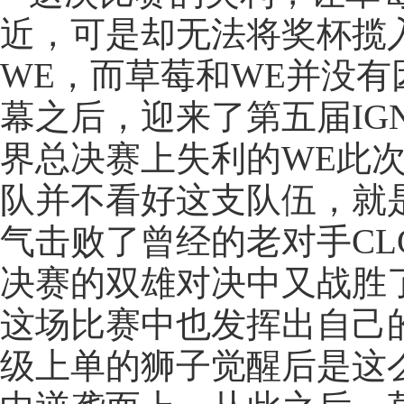
近，可是却无法将奖杯揽
WE，而草莓和WE并没
幕之后，迎来了第五届IG
界总决赛上失利的WE此
队并不看好这支队伍，就
气击败了曾经的老对手CLG 
决赛的双雄对决中又战胜了F
这场比赛中也发挥出自己
级上单的狮子觉醒后是这么