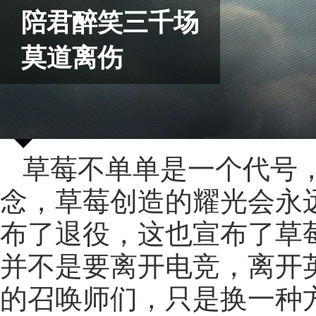
陪君醉笑三千场
莫道离伤
草莓不单单是一个代号
念，草莓创造的耀光会永
布了退役，这也宣布了草
并不是要离开电竞，离开
的召唤师们，只是换一种