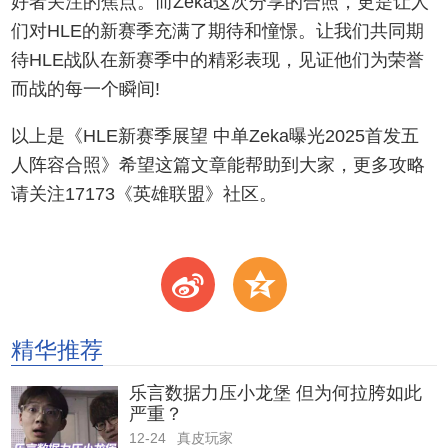
好者关注的焦点。而Zeka这次分享的合照，更是让人
们对HLE的新赛季充满了期待和憧憬。让我们共同期
待HLE战队在新赛季中的精彩表现，见证他们为荣誉
而战的每一个瞬间!
以上是《HLE新赛季展望 中单Zeka曝光2025首发五
人阵容合照》希望这篇文章能帮助到大家，更多攻略
请关注17173《英雄联盟》社区。
t
z
精华推荐
乐言数据力压小龙堡 但为何拉胯如此
严重？
12-24
真皮玩家