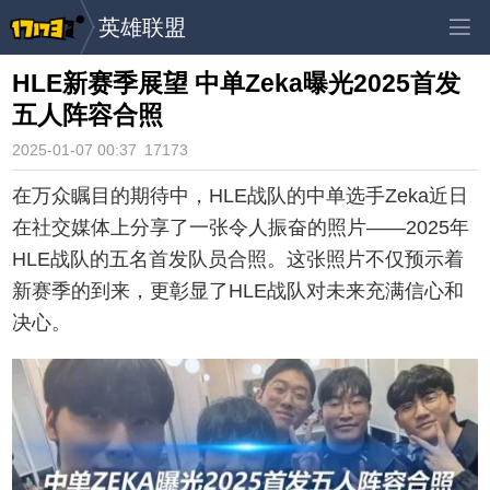
英雄联盟
HLE新赛季展望 中单Zeka曝光2025首发
五人阵容合照
2025-01-07 00:37
17173
在万众瞩目的期待中，HLE战队的中单选手Zeka近日
在社交媒体上分享了一张令人振奋的照片——2025年
HLE战队的五名首发队员合照。这张照片不仅预示着
新赛季的到来，更彰显了HLE战队对未来充满信心和
决心。