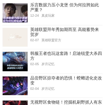
乐言数据力压小龙堡 但为何拉胯如此
严重？
12-24
真皮玩家
英雄联盟拜年秀如期而至 高能蓄势来
贺岁
02-07
英雄联盟官方
韩服王者也玩这套路！启迪锐雯大杀四
方
02-05
岁月记忆
品尝野区掠夺者的恐惧！螳螂进化史改
变
02-04
岁月记忆
无视野区食物链！挖掘机刷野抓人有东