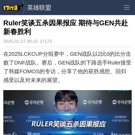
英雄联盟
Ruler笑谈五杀因果报应 期待与GEN共赴
新春胜利
2025-01-27 00:15
17173
在2025LCKCUP分组赛中，GEN战队以2比0的比分击
败了DNF战队。赛后，GEN战队的下路选手Ruler接受
了韩媒FOMOS的专访，分享了他的获胜感想、回归
感受以及对未来的展望。