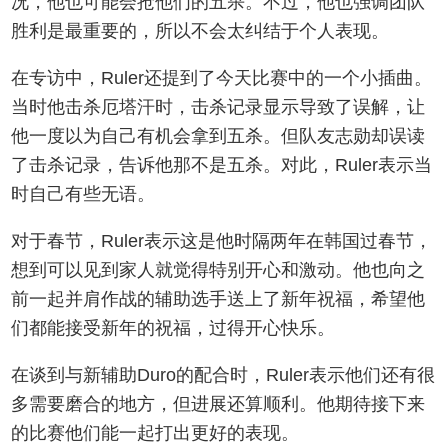
况，他也可能会抢他们的五杀。不过，他也强调团队
胜利是最重要的，所以不会太纠结于个人表现。
在专访中，Ruler还提到了今天比赛中的一个小插曲。
当时他击杀厄塔汗时，击杀记录显示导致了误解，让
他一度以为自己有机会拿到五杀。但队友志勋却误读
了击杀记录，告诉他那不是五杀。对此，Ruler表示当
时自己有些无语。
对于春节，Ruler表示这是他时隔两年在韩国过春节，
想到可以见到家人就觉得特别开心和激动。他也向之
前一起并肩作战的辅助选手送上了新年祝福，希望他
们都能接受新年的祝福，过得开心快乐。
在谈到与新辅助Duro的配合时，Ruler表示他们还有很
多需要磨合的地方，但进展还算顺利。他期待接下来
的比赛他们能一起打出更好的表现。