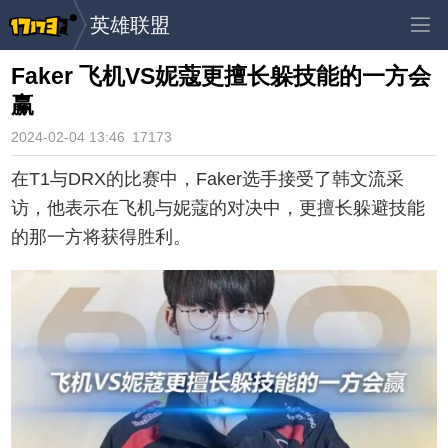
英雄联盟
Faker 飞机VS妮蔻更擅长躲技能的一方会
赢
2024-02-04 13:46
17173
在T1与DRX的比赛中，Faker选手接受了韩文流采
访，他表示在飞机与妮蔻的对决中，更擅长躲避技能
的那一方将获得胜利。