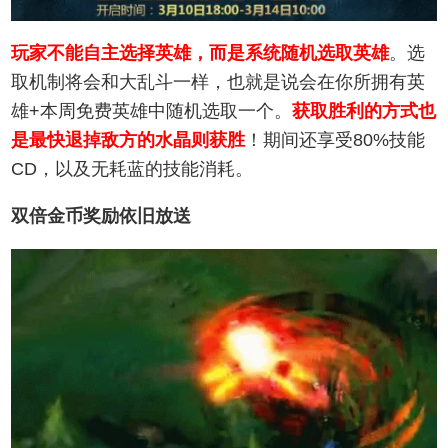
玩家不能自主选择英雄，而是系统随机选取英雄
。选
取机制将会和大乱斗一样，也就是说会在你所拥有英
雄+本周免费英雄中随机选取一个。
获取胜利的方式也
是最快退掉敌方的水晶则获胜
！期间还享受80%技能
CD，以及无耗蓝的技能消耗。
双倍金币奖励依旧放送