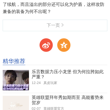
了续航，而且溢出的部分还可以化为护盾，这样攻防
兼备的装备为何不出呢？
下一页
t
z
精华推荐
乐言数据力压小龙堡 但为何拉胯如此
严重？
12-24
真皮玩家
英雄联盟拜年秀如期而至 高能蓄势来
贺岁
02-07
英雄联盟官方