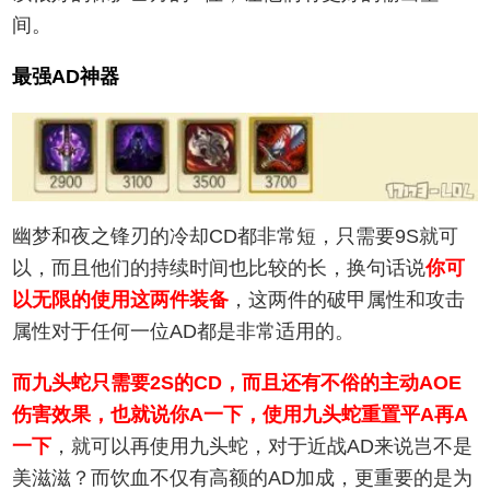
间。
最强AD神器
幽梦和夜之锋刃的冷却CD都非常短，只需要9S就可
以，而且他们的持续时间也比较的长，换句话说
你可
以无限的使用这两件装备
，这两件的破甲属性和攻击
属性对于任何一位AD都是非常适用的。
而九头蛇只需要2S的CD，而且还有不俗的主动AOE
伤害效果，也就说你A一下，使用九头蛇重置平A再A
一下
，就可以再使用九头蛇，对于近战AD来说岂不是
美滋滋？而饮血不仅有高额的AD加成，更重要的是为