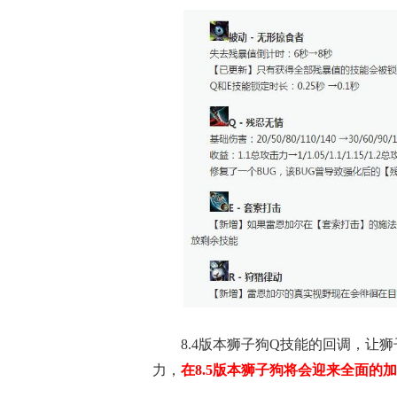
8.4版本狮子狗Q技能的回调，让
力，
在8.5版本狮子狗将会迎来全面的