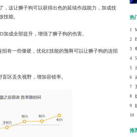
了，这让狮子狗可以获得出色的延续作战能力，加成技
放技能。
热
1
AD加成全部提升，增强了狮子狗的伤害。
2
3
连招有一些僵硬，优化E技能的预释可以让狮子狗的连招
4
5
野盲区丢失视野，增加容错率。
6
7
8
9
10
推