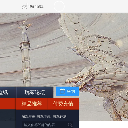
热门游戏
DNF
传奇4
剑网3旗舰版
新天龙八部
自由
诛仙世界
新仙侠5
壁纸
玩家论坛
精品推荐
付费充值
游戏注册
|
游戏下载
|
游戏评测