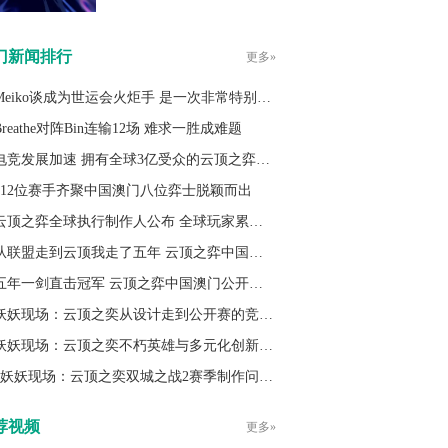
门新闻排行
更多»
Meiko谈成为世运会火炬手 是一次非常特别的经历
Breathe对阵Bin连输12场 难求一胜成难题
电竞发展加速 拥有全球3亿受众的云顶之弈究竟做对了什么？
512位赛手齐聚中国澳门八位弈士脱颖而出
云顶之弈全球执行制作人公布 全球玩家累计已突破3亿人
从联盟走到云顶我走了五年 云顶之弈中国澳门公开赛冠军专访
五年一剑直击冠军 云顶之弈中国澳门公开赛冠军之路
妖妖现场：云顶之奕从设计走到公开赛的竞技与平衡之路
妖妖现场：云顶之奕不朽英雄与多元化创新赛季的碰撞
妖妖现场：云顶之奕双城之战2赛季制作问答专题
荐视频
更多»