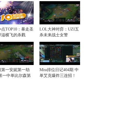
点TOP10：暴走圣
LOL大神对弈：UZI五
弹溢横飞的杀戮
杀未来战士女警
服第一安妮第一劫
Miss排位日记404期 中
S第一中单比尔森第
单艾克爆炸三连招！
阿卡丽