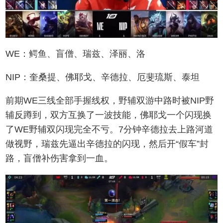
WE：鳄鱼、盲僧、瑞兹、泽丽、洛
NIP：奎桑提、佛耶戈、辛德拉、厄斐琉斯、泰坦
前期WE三线全部手握线权，野辅双游中路时被NIP野
辅反蹲到，双方互换了一波技能，佛耶戈一个闪现换
了WE野辅双闪现完全不亏。7分钟辛德拉去上路河道
做视野，瑞兹先逼出辛德拉的闪现，然后开“假车”封
路，盲僧补伤害拿到一血。