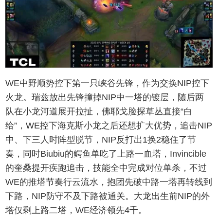
WE中野顺势控下第一只峡谷先锋，作为交换NIP控下
火龙。瑞兹放出先锋撞掉NIP中一塔的镀层，随后两
队在小龙河道展开拉扯，佛耶戈脸探草丛直接“白
给”，WE控下海克斯小龙之后还想扩大优势，追击NIP
中、下三人时阵型脱节，NIP反打出1换2稳住了节
奏，同时Biubiu的鳄鱼单吃了上路一血塔，Invincible
的奎桑提开疾跑追击，技能全中完成对位单杀，不过
WE的推塔节奏行云流水，抱团先破中路一塔再转线到
下路，NIP防守不及下路被通关。大龙出生前NIP的外
塔仅剩上路二塔，WE经济领先4千。