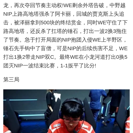
龙，再次夺回节奏主动权!WE剩余外塔告破，中野越
NIP上路高地塔强杀了阿卡丽，回城的贾克斯上头追
击，被泽丽拿到500块的终结赏金，同时WE守住了下
路高地塔，还反杀了扛塔的锤石，打出一波2换3拖住
了节奏。急于打开局面的NIP抱团入侵WE上半野区，
锤石先手钩中了盲僧，可是NIP的后续伤害不足，WE
打出1换2带走NIP双C。最终WE在小龙河道打出0换5
团灭NIP一波结束比赛，1-1扳平了比分!
第三局