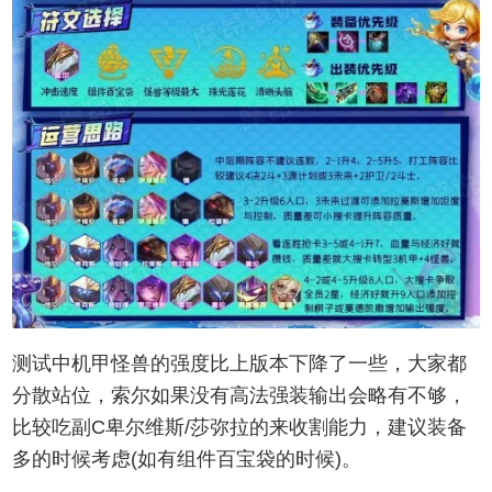
测试中机甲怪兽的强度比上版本下降了一些，大家都
分散站位，索尔如果没有高法强装输出会略有不够，
比较吃副C卑尔维斯/莎弥拉的来收割能力，建议装备
多的时候考虑(如有组件百宝袋的时候)。