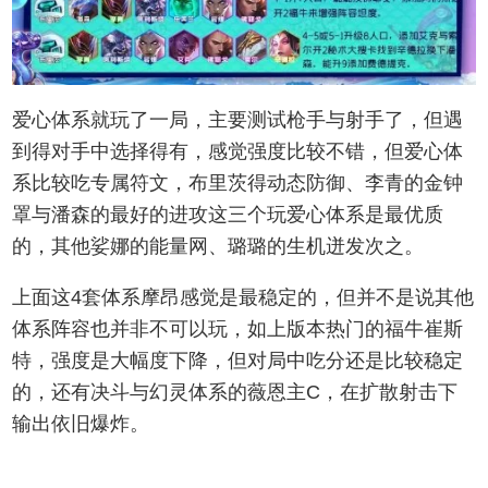
爱心体系就玩了一局，主要测试枪手与射手了，但遇
到得对手中选择得有，感觉强度比较不错，但爱心体
系比较吃专属符文，布里茨得动态防御、李青的金钟
罩与潘森的最好的进攻这三个玩爱心体系是最优质
的，其他娑娜的能量网、璐璐的生机迸发次之。
上面这4套体系摩昂感觉是最稳定的，但并不是说其他
体系阵容也并非不可以玩，如上版本热门的福牛崔斯
特，强度是大幅度下降，但对局中吃分还是比较稳定
的，还有决斗与幻灵体系的薇恩主C，在扩散射击下
输出依旧爆炸。