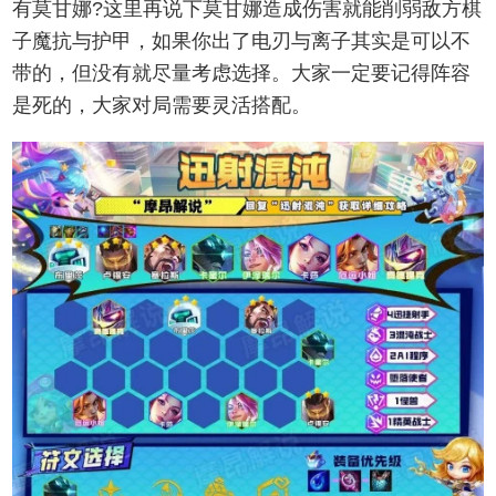
有莫甘娜?这里再说下莫甘娜造成伤害就能削弱敌方棋
子魔抗与护甲，如果你出了电刃与离子其实是可以不
带的，但没有就尽量考虑选择。大家一定要记得阵容
是死的，大家对局需要灵活搭配。