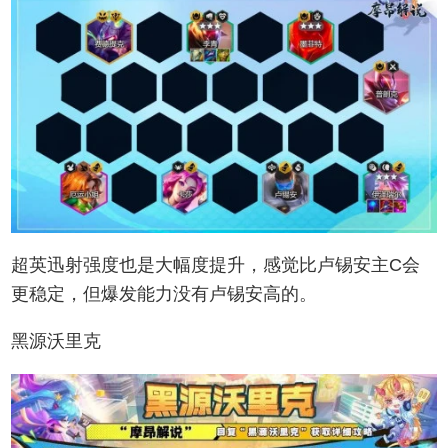
超英迅射强度也是大幅度提升，感觉比卢锡安主C会
更稳定，但爆发能力没有卢锡安高的。
黑源沃里克