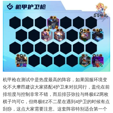
机甲枪在测试中是热度最高的阵容，如果国服环境变
化不大摩昂建议大家搭配4护卫来对抗同行，盖伦在前
排坦度与控制非常不错，而后排莎弥拉与终极EZ两枚
棋子均可C，但终极EZ不二星在遇到4护卫的时候有点
刮痧，这点大家需要注意。这套阵容特别适合第一个