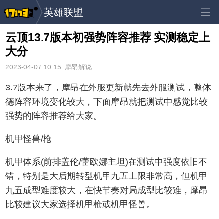
英雄联盟
云顶13.7版本初强势阵容推荐 实测稳定上
大分
2023-04-07 10:15
摩昂解说
3.7版本来了，摩昂在外服更新就先去外服测试，整体
德阵容环境变化较大，下面摩昂就把测试中感觉比较
强势的阵容推荐给大家。
机甲怪兽/枪
机甲体系(前排盖伦/蕾欧娜主坦)在测试中强度依旧不
错，特别是大后期转型机甲九五上限非常高，但机甲
九五成型难度较大，在快节奏对局成型比较难，摩昂
比较建议大家选择机甲枪或机甲怪兽。