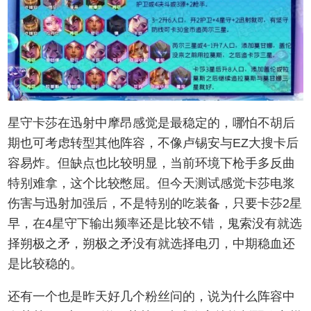
星守卡莎在迅射中摩昂感觉是最稳定的，哪怕不胡后
期也可考虑转型其他阵容，不像卢锡安与EZ大搜卡后
容易炸。但缺点也比较明显，当前环境下枪手多反曲
特别难拿，这个比较憋屈。但今天测试感觉卡莎电浆
伤害与迅射加强后，不是特别的吃装备，只要卡莎2星
早，在4星守下输出频率还是比较不错，鬼索没有就选
择朔极之矛，朔极之矛没有就选择电刃，中期稳血还
是比较稳的。
还有一个也是昨天好几个粉丝问的，说为什么阵容中