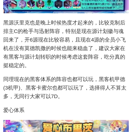
黑源沃里克也是晚上时候热度才起来的，比较克制后
排主C的枪手与迅射阵容，特别是现在源计划徽与魂
回来了，开6源现在比较容易，且现在4源的全员小飞
机在没有莫德凯撒的时候也能来稳血了，建议大家在
有黑客与源计划转职的时候考虑这套阵容，吃分真的
挺稳定的。
同理现在的黑客体系的阵容也都可以玩，黑客机甲德
(3机甲)、黑客卡蜜尔也都可以玩了，选择得人不算太
多，无同行大家可以7D。
爱心体系