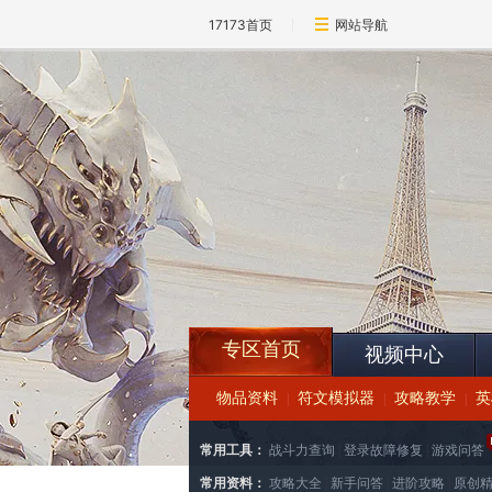
17173首页
网站导航
专区首页
视频中心
物品资料
符文模拟器
攻略教学
英
|
|
|
常用工具：
战斗力查询
|
登录故障修复
|
游戏问答
常用资料：
攻略大全
|
新手问答
|
进阶攻略
|
原创