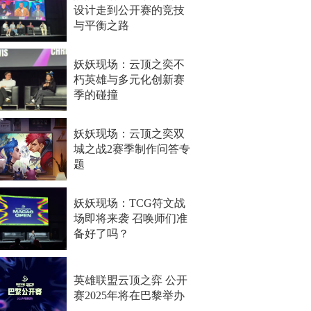
设计走到公开赛的竞技
与平衡之路
妖妖现场：云顶之奕不
朽英雄与多元化创新赛
季的碰撞
妖妖现场：云顶之奕双
城之战2赛季制作问答专
题
妖妖现场：TCG符文战
场即将来袭 召唤师们准
备好了吗？
英雄联盟云顶之弈 公开
赛2025年将在巴黎举办