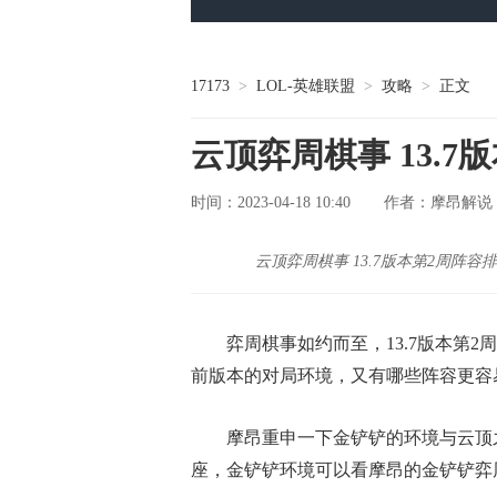
17173
>
LOL-英雄联盟
>
攻略
>
正文
云顶弈周棋事 13.
时间：2023-04-18 10:40
摩昂解说
作者：
云顶弈周棋事 13.7版本第2周阵容
弈周棋事如约而至，13.7版本第
前版本的对局环境，又有哪些阵容更容
摩昂重申一下金铲铲的环境与云顶
座，金铲铲环境可以看摩昂的金铲铲弈