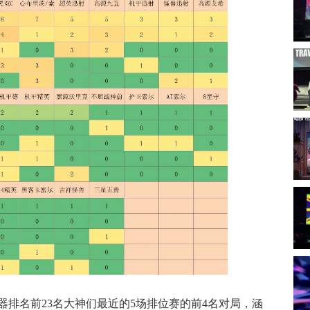
排名前23名大神们最近的5场排位赛的前4名对局，涵