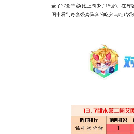
盖了37套阵容(比上周少了15套)。
图中看到每套强势阵容的吃分与吃鸡强