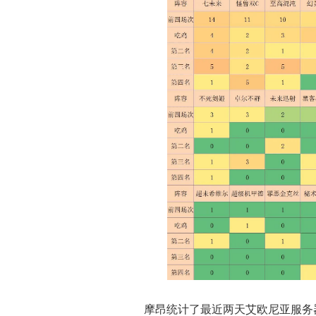
摩昂统计了最近两天艾欧尼亚服务器