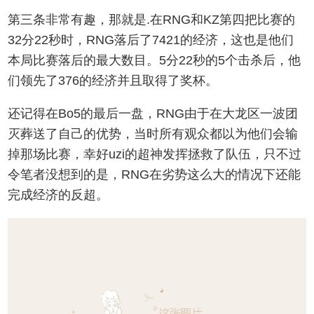
第三条非常有趣，那就是.在RNG和KZ第四把比赛的
32分22秒时，RNG落后了7421的经济，这也是他们
本局比赛落后的最大数目。5分22秒的5个击杀后，他
们领先了376的经济并且取得了奖杯。
还记得在Bo5的最后一盘，RNG由于在大龙区一波团
灭葬送了自己的优势，当时所有观众都以为他们会输
掉那场比赛，幸好uzi的超神发挥拯救了队伍，只不过
令笔者没想到的是，RNG在劣势这么大的情况下还能
完成经济的反超。