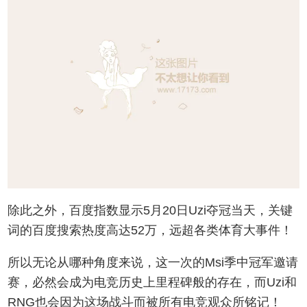
除此之外，百度指数显示5月20日Uzi夺冠当天，关键
词的百度搜索热度高达52万，远超各类体育大事件！
所以无论从哪种角度来说，这一次的Msi季中冠军邀请
赛，必然会成为电竞历史上里程碑般的存在，而Uzi和
RNG也会因为这场战斗而被所有电竞观众所铭记！