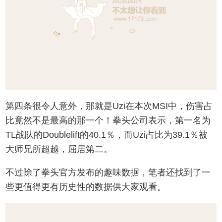
第四条很令人意外，那就是Uzi在本次MSI中，伤害占
比竟然不是最高的那一个！拳头公司表示，第一名为
TL战队的Doublelift的40.1％，而Uzi占比为39.1％被
大师兄所超越，屈居第二。
不过除了拳头官方发布的趣味数据，笔者还找到了一
些更值得更有历史性的数据供大家观看。