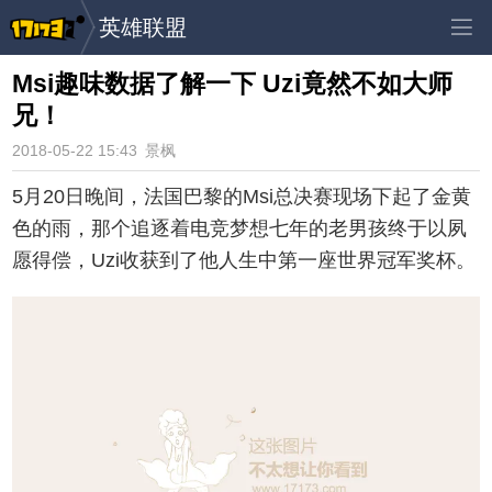
英雄联盟
Msi趣味数据了解一下 Uzi竟然不如大师
兄！
2018-05-22 15:43
景枫
5月20日晚间，法国巴黎的Msi总决赛现场下起了金黄
色的雨，那个追逐着电竞梦想七年的老男孩终于以夙
愿得偿，Uzi收获到了他人生中第一座世界冠军奖杯。