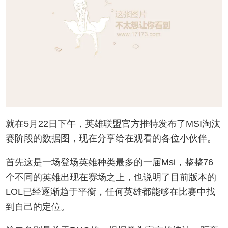
就在5月22日下午，英雄联盟官方推特发布了MSI淘汰
赛阶段的数据图，现在分享给在观看的各位小伙伴。
首先这是一场登场英雄种类最多的一届Msi，整整76
个不同的英雄出现在赛场之上，也说明了目前版本的
LOL已经逐渐趋于平衡，任何英雄都能够在比赛中找
到自己的定位。