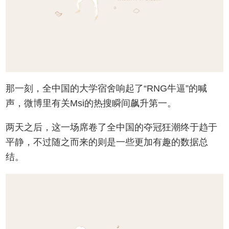
那一刻，全中国的大学宿舍响起了“RNG牛逼”的喊
声，微博里有关Msi的热搜瞬间飙升第一。
两天之后，这一场席卷了全中国的夺冠狂潮终于趋于
平静，不过随之而来的则是一些更加有趣的数据总
结。