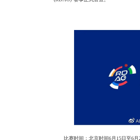
比赛时间：北京时间6月15日至6月