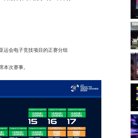
亚运会电子竞技项目的正赛分组
出席本次赛事。