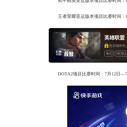
和平精英亚运版本项目比赛时间：6月
王者荣耀亚运版本项目比赛时间：6
英雄联盟
生日福利礼
奇幻
MOBA
竞技
道具收
DOTA2项目比赛时间：7月12日—7