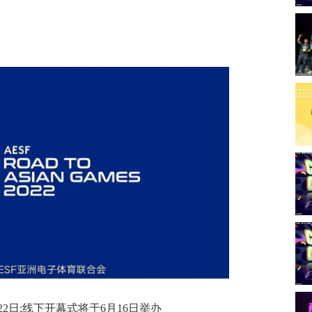
22日;线下开幕式将于6月16日举办