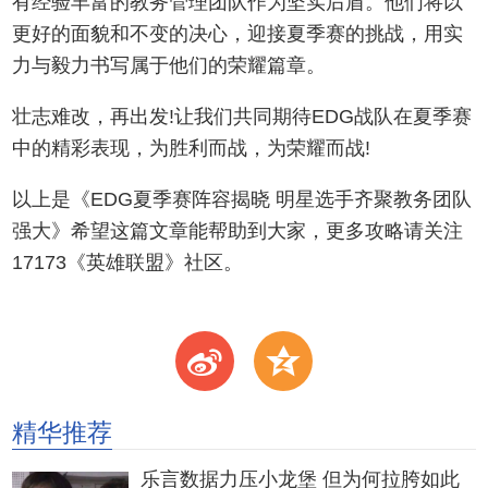
有经验丰富的教务管理团队作为坚实后盾。他们将以
更好的面貌和不变的决心，迎接夏季赛的挑战，用实
力与毅力书写属于他们的荣耀篇章。
壮志难改，再出发!让我们共同期待EDG战队在夏季赛
中的精彩表现，为胜利而战，为荣耀而战!
以上是《EDG夏季赛阵容揭晓 明星选手齐聚教务团队
强大》希望这篇文章能帮助到大家，更多攻略请关注
17173《英雄联盟》社区。
t
z
精华推荐
乐言数据力压小龙堡 但为何拉胯如此