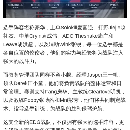
选手阵容堪称豪华，上单Solokill麦富强、打野Jiejie赵
礼杰、中单Cryin袁成伟、ADC Thesnake康广和
Leave胡洪超，以及辅助Wink张锐，每一位选手都是
各自位置的佼佼者，他们的实力与经验将为战队注入
强大的战斗力。
而教务管理团队同样不容小觑。经理Jasper王一帆、
领队Derek汪小童，他们将负责战队的整体运营和日
常管理。赛训支持Fang房华、主教练Clearlove明凯，
以及教练Poppy张博皓和Mni彭芳，他们将共同制定战
术、指导选手训练，为战队的胜利保驾护航。
这支全新的EDG战队，不仅拥有强大的选手阵容，更