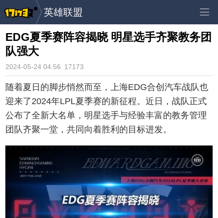
英雄联盟
EDG夏季赛阵容揭晓 明星选手齐聚教务团
队强大
2024-05-24 04:56
17173
随着夏日的脚步悄然而至，上海EDG合创汽车战队也
迎来了2024年LPL夏季赛的新征程。近日，战队正式
公布了全新大名单，明星选手与经验丰富的教务管理
团队齐聚一堂，共同向着胜利的目标进发。