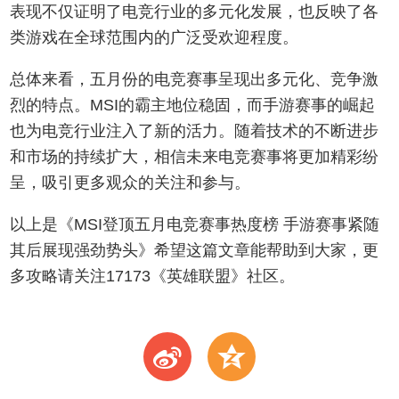
表现不仅证明了电竞行业的多元化发展，也反映了各
类游戏在全球范围内的广泛受欢迎程度。
总体来看，五月份的电竞赛事呈现出多元化、竞争激
烈的特点。MSI的霸主地位稳固，而手游赛事的崛起
也为电竞行业注入了新的活力。随着技术的不断进步
和市场的持续扩大，相信未来电竞赛事将更加精彩纷
呈，吸引更多观众的关注和参与。
以上是《MSI登顶五月电竞赛事热度榜 手游赛事紧随
其后展现强劲势头》希望这篇文章能帮助到大家，更
多攻略请关注17173《英雄联盟》社区。
t
z