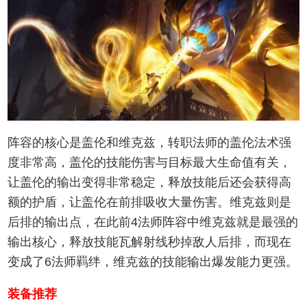
阵容的核心是盖伦和维克兹，转职法师的盖伦法术强
度非常高，盖伦的技能伤害与目标最大生命值有关，
让盖伦的输出变得非常稳定，释放技能后还会获得高
额的护盾，让盖伦在前排吸收大量伤害。维克兹则是
后排的输出点，在此前4法师阵容中维克兹就是最强的
输出核心，释放技能瓦解射线秒掉敌人后排，而现在
变成了6法师羁绊，维克兹的技能输出爆发能力更强。
装备推荐