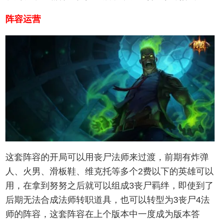
阵容运营
这套阵容的开局可以用丧尸法师来过渡，前期有炸弹
人、火男、滑板鞋、维克托等多个2费以下的英雄可以
用，在拿到努努之后就可以组成3丧尸羁绊，即使到了
后期无法合成法师转职道具，也可以转型为3丧尸4法
师的阵容，这套阵容在上个版本中一度成为版本答