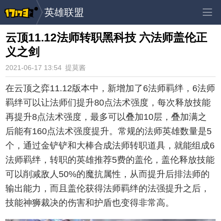
英雄联盟
云顶11.12法师转职黑科技 六法师盖伦正
义之剑
2021-06-17 13:54
提莫酱
在云顶之弈11.12版本中，新增加了6法师羁绊，6法师
羁绊可以让法师们提升80点法术强度，每次释放技能
再提升8点法术强度，最多可以叠加10层，叠加满之
后能有160点法术强度提升。常规的法师英雄数量是5
个，通过金铲铲和大棒合成法师转职道具，就能组成6
法师羁绊，转职的英雄推荐5费的盖伦，盖伦释放技能
可以削减敌人50%的魔抗属性，从而提升后排法师的
输出能力，而且盖伦获得法师羁绊的法强提升之后，
技能神狮裁决的伤害和护盾也变得非常高。