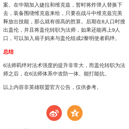
案。在中期加入婕拉和维克兹，暂时将炸弹人替换下
去，装备围绕维克兹来给，只要在战斗中维克兹完美
释放出技能，那么就有很高的胜算。后期在8人口时搜
出盖伦，并且将盖伦转职为法师，如果还能再上9人
口，可以加入扇子妈来与盖伦组成2黎明使者羁绊。
总结
6法师羁绊对法术强度的提升非常大，而盖伦转职为法
师之后，在6法师体系中攻防一体、能打能抗。
以上内容非英雄联盟官方公告，仅供参考。
t
z