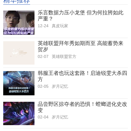
精华推荐
乐言数据力压小龙堡 但为何拉胯如此
严重？
12-24
真皮玩家
英雄联盟拜年秀如期而至 高能蓄势来
贺岁
02-07
英雄联盟官方
韩服王者也玩这套路！启迪锐雯大杀四
方
02-05
岁月记忆
品尝野区掠夺者的恐惧！螳螂进化史改
变
02-04
岁月记忆