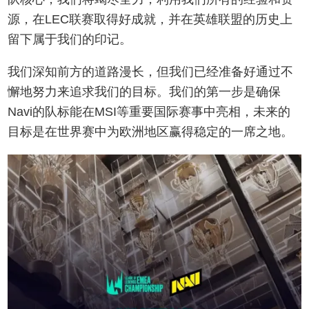
源，在LEC联赛取得好成就，并在英雄联盟的历史上
留下属于我们的印记。
我们深知前方的道路漫长，但我们已经准备好通过不
懈地努力来追求我们的目标。我们的第一步是确保
Navi的队标能在MSI等重要国际赛事中亮相，未来的
目标是在世界赛中为欧洲地区赢得稳定的一席之地。