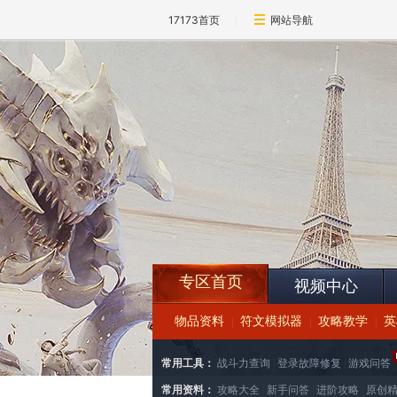
17173首页
网站导航
专区首页
视频中心
物品资料
符文模拟器
攻略教学
英
|
|
|
常用工具：
战斗力查询
|
登录故障修复
|
游戏问答
常用资料：
攻略大全
|
新手问答
|
进阶攻略
|
原创