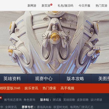
新网游
新页游
礼包/激活码
今日开服
热门页游
魔兽
天堂
王权与
英雄资料
观赛中心
版本攻略
美图
雄联盟版2048
娱乐资讯
热门搜索
高手视频
|
|
|
|
账号状态查询
|
角色查询
版本站：
测试服
|
英雄前瞻
|
皮肤前瞻
|
设计师谈
精华
|
全网资讯
赛事专栏：
赛场风向标
|
联盟时光机
|
每周热门资讯汇总