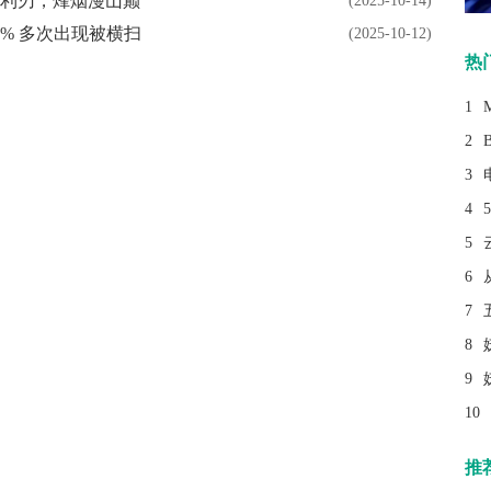
悬利刃，烽烟漫山巅
(2025-10-14)
.2% 多次出现被横扫
(2025-10-12)
热
1
2
3
4
5
6
7
8
9
10
推