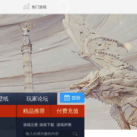
热门游戏
DNF
传奇4
剑网3旗舰版
新天龙八部
自由
诛仙世界
新仙侠5
壁纸
玩家论坛
精品推荐
付费充值
游戏注册
|
游戏下载
|
游戏评测