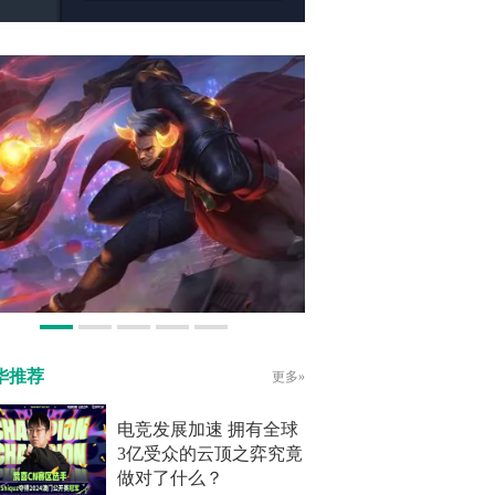
华推荐
更多»
电竞发展加速 拥有全球
3亿受众的云顶之弈究竟
做对了什么？