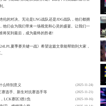
利。
伦的对决。无论是LNG战队还是JDG战队，他们都拥
，他们会为我们带来一场视觉和心灵的盛宴。让我们一
谁将笑到最后，成为最终的胜者!
024LPL夏季赛关键一战》希望这篇文章能帮助到大家，
区。
有什么特别意义
(2025-11-24)
含正赛选手、新生对抗赛选手等
(2025-11-21)
，LCK赛区3胜1负
(2025-10-16)