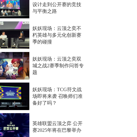
设计走到公开赛的竞技
与平衡之路
妖妖现场：云顶之奕不
朽英雄与多元化创新赛
季的碰撞
妖妖现场：云顶之奕双
城之战2赛季制作问答专
题
妖妖现场：TCG符文战
场即将来袭 召唤师们准
备好了吗？
英雄联盟云顶之弈 公开
赛2025年将在巴黎举办