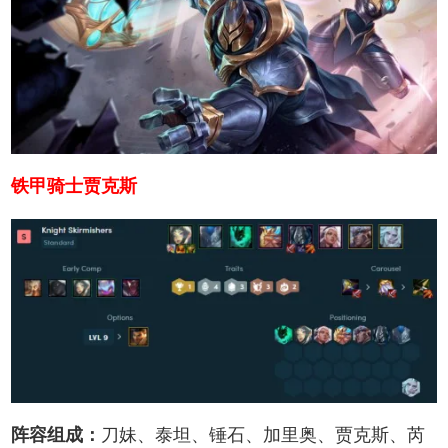
铁甲骑士贾克斯
阵容组成：
刀妹、泰坦、锤石、加里奥、贾克斯、芮