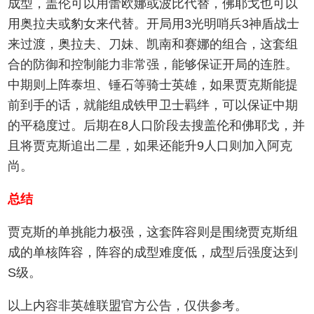
成型，盖伦可以用蕾欧娜或波比代替，佛耶戈也可以
用奥拉夫或豹女来代替。开局用3光明哨兵3神盾战士
来过渡，奥拉夫、刀妹、凯南和赛娜的组合，这套组
合的防御和控制能力非常强，能够保证开局的连胜。
中期则上阵泰坦、锤石等骑士英雄，如果贾克斯能提
前到手的话，就能组成铁甲卫士羁绊，可以保证中期
的平稳度过。后期在8人口阶段去搜盖伦和佛耶戈，并
且将贾克斯追出二星，如果还能升9人口则加入阿克
尚。
总结
贾克斯的单挑能力极强，这套阵容则是围绕贾克斯组
成的单核阵容，阵容的成型难度低，成型后强度达到
S级。
以上内容非英雄联盟官方公告，仅供参考。