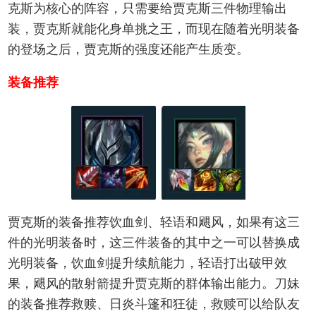
克斯为核心的阵容，只需要给贾克斯三件物理输出
装，贾克斯就能化身单挑之王，而现在随着光明装备
的登场之后，贾克斯的强度还能产生质变。
装备推荐
贾克斯的装备推荐饮血剑、轻语和飓风，如果有这三
件的光明装备时，这三件装备的其中之一可以替换成
光明装备，饮血剑提升续航能力，轻语打出破甲效
果，飓风的散射箭提升贾克斯的群体输出能力。刀妹
的装备推荐救赎、日炎斗篷和狂徒，救赎可以给队友