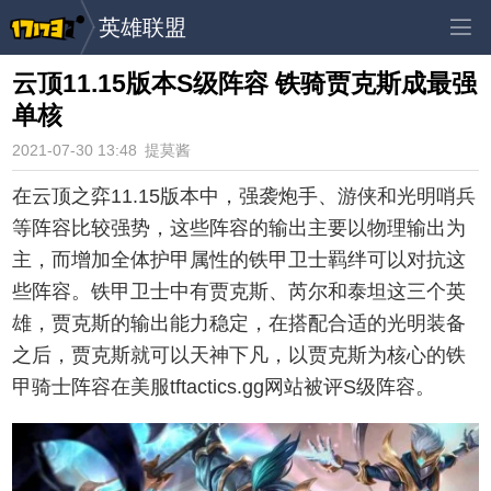
英雄联盟
云顶11.15版本S级阵容 铁骑贾克斯成最强
单核
2021-07-30 13:48
提莫酱
在云顶之弈11.15版本中，强袭炮手、游侠和光明哨兵
等阵容比较强势，这些阵容的输出主要以物理输出为
主，而增加全体护甲属性的铁甲卫士羁绊可以对抗这
些阵容。铁甲卫士中有贾克斯、芮尔和泰坦这三个英
雄，贾克斯的输出能力稳定，在搭配合适的光明装备
之后，贾克斯就可以天神下凡，以贾克斯为核心的铁
甲骑士阵容在美服tftactics.gg网站被评S级阵容。