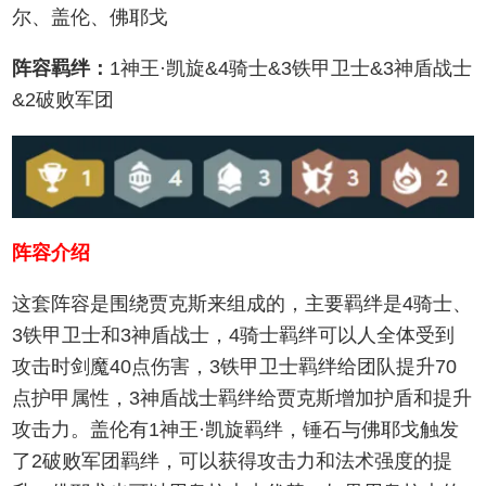
尔、盖伦、佛耶戈
阵容羁绊：
1神王·凯旋&4骑士&3铁甲卫士&3神盾战士
&2破败军团
阵容介绍
这套阵容是围绕贾克斯来组成的，主要羁绊是4骑士、
3铁甲卫士和3神盾战士，4骑士羁绊可以人全体受到
攻击时剑魔40点伤害，3铁甲卫士羁绊给团队提升70
点护甲属性，3神盾战士羁绊给贾克斯增加护盾和提升
攻击力。盖伦有1神王·凯旋羁绊，锤石与佛耶戈触发
了2破败军团羁绊，可以获得攻击力和法术强度的提