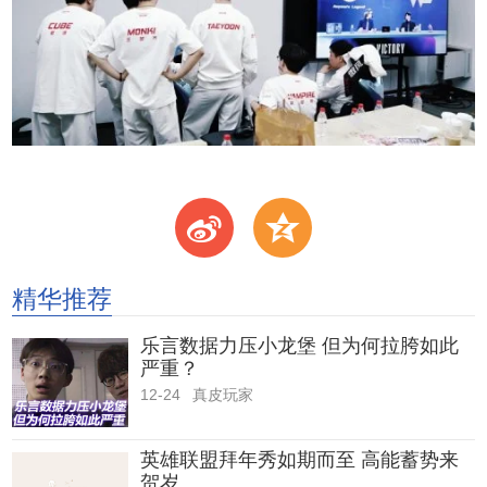
t
z
精华推荐
乐言数据力压小龙堡 但为何拉胯如此
严重？
12-24
真皮玩家
英雄联盟拜年秀如期而至 高能蓄势来
贺岁