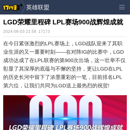
英雄联盟
LGD荣耀里程碑 LPL赛场900战辉煌成就
2024-08-03 21:58
17173
在今日紧张激烈的LPL赛场上，LGD战队迎来了其职
业生涯的又一重要时刻——在对阵IG的比赛中，LGD
成功达成了在LPL联赛的第900次出场，这一壮举不仅
彰显了其深厚的底蕴与不懈的坚持，更让LGD在LPL
的历史长河中留下了浓墨重彩的一笔，目前排名LPL
第六位，让我们共同为LGD送上最热烈的祝贺!