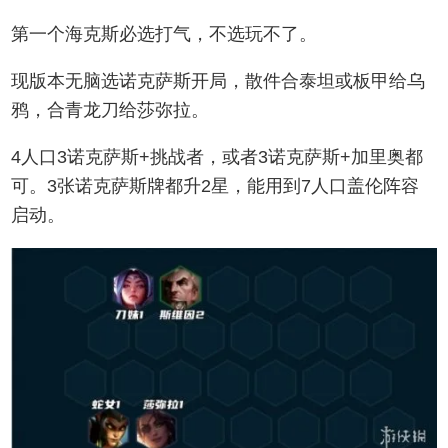
第一个海克斯必选打气，不选玩不了。
现版本无脑选诺克萨斯开局，散件合泰坦或板甲给乌
鸦，合青龙刀给莎弥拉。
4人口3诺克萨斯+挑战者，或者3诺克萨斯+加里奥都
可。3张诺克萨斯牌都升2星，能用到7人口盖伦阵容
启动。