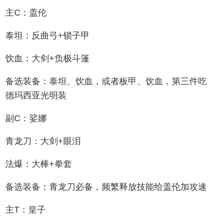
主C：盖伦
泰坦：反曲弓+锁子甲
饮血：大剑+负极斗篷
备选装备：泰坦、饮血，或者板甲、饮血，第三件吃
德玛西亚光明装
副C：娑娜
青龙刀：大剑+眼泪
法爆：大棒+拳套
备选装备：青龙刀必备，频繁释放技能给盖伦加攻速
主T：皇子