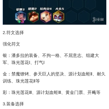
2.符文选择
强化符文
银：潘多拉的装备、不拘一格、不屈意志、组建大
军、珠光莲花Ⅰ、打气Ⅰ
金：禁魔镣铐、参天巨人的坚决、源计划血蛭Ⅱ、耐久
训练、珠光莲花Ⅱ等
彩：珠光莲花Ⅲ、源计划血蛭Ⅲ、黄金门票、开飚等
3.装备选择