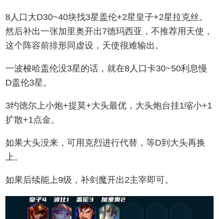
8人口大D30~40块找3星盖伦+2星皇子+2星拉克丝。
然后补出一张加里奥开出7德玛西亚，不推荐用天使，
这个阵容前排形同虚设，天使很难输出。
一波梭哈盖伦没3星的话，就在8人口卡30~50利息慢
D盖伦3星。
3约德尔上小炮+提莫+大头最优，大头炮台挂1缩小+1
扩散+1点金。
如果大头没来，可用克烈进行代替，等D到大头再换
上。
如果后续能上9级，补剑魔开出2主宰即可。