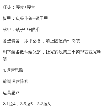
狂徒：腰带+腰带
板甲：负极斗篷+锁子甲
冰甲：锁子甲+眼泪
备选装备：冰甲必备，加上随便两件肉装
剩下装备散件给光辉，让光辉吃第二个德玛西亚光明
装
4.运营思路
前期运营阵容
运营思路：
2-1拉4，2-5拉5，3-2拉6。