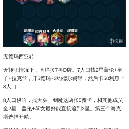
无德玛西亚转：
无转职情况下，同样拉7再D牌。7人口找2星盖伦+皇
子+拉克丝，开5德玛+3约德尔羁绊，然后卡50利息上
8人口。
8人口梭哈，找大头、剑魔这两张5费卡，和其他成员
全2星，盖伦+琴女最好能直接追到3星。第三个海克
斯选择开飚。