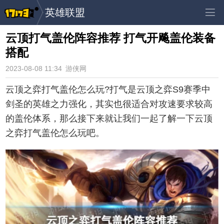
英雄联盟
云顶打气盖伦阵容推荐 打气开飚盖伦装备
搭配
2023-08-08 11:34
游侠网
云顶之弈打气盖伦怎么玩?打气是云顶之弈S9赛季中
剑圣的英雄之力强化，其实也很适合对攻速要求较高
的盖伦体系，那么接下来就让我们一起了解一下云顶
之弈打气盖伦怎么玩吧。