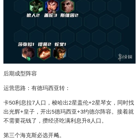
后期成型阵容
运营思路：有德玛西亚转：
卡50利息拉7人口，梭哈出2星盖伦+2星琴女，同时找
出光辉+皇子，开出5德玛西亚+3约德尔阵容。接着就
不需要花钱了，攒经济吃满利息升8人口。
第三个海克斯必选开飚。