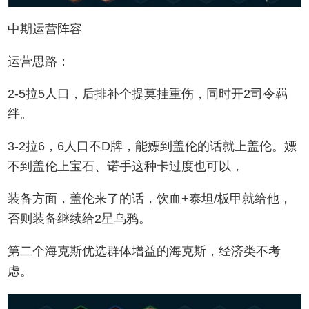
中期运营阵容
运营思路：
2-5拉5人口，后排补个提莫挂重伤，同时开2司令羁
绊。
3-2拉6，6人口不D牌，能嫖到盖伦的话就上盖伦。嫖
不到盖伦上宝石、诺手这种卡过度也可以，
装备方面，盖伦来了的话，饮血+泰坦/板甲就给他，
否则装备继续给2星乌鸦。
第二个海克斯优选群体增益的海克斯，经济类不考
虑。