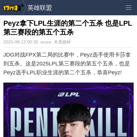
英雄联盟
Peyz拿下LPL生涯的第二个五杀 也是LPL
第三赛段的第五个五杀
2025-08-12 00:35
score- 木质烧杯
JDG对战FPX第二局的比赛中，Peyz选手使用卡莎拿
到五杀。这是2025LPL第三赛段的第五个五杀，也是
Peyz选手LPL职业生涯的第二个五杀，恭喜Peyz!