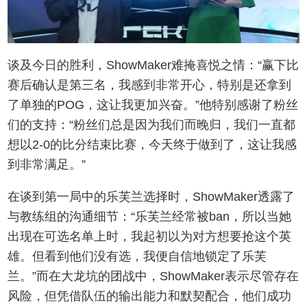
谈及今日的胜利，ShowMaker难掩喜悦之情：“赢下比
赛后确认是第三名，我感到非常开心，特别是还拿到
了单独的POG，这让我更加兴奋。”他特别感谢了粉丝
们的支持：“粉丝们总是因为我们而晚归，我们一直都
想以2-0的比分结束比赛，今天终于做到了，这让我感
到非常满足。”
在谈到第一局中的乐芙兰选择时，ShowMaker透露了
与教练组的沟通细节：“乐芙兰经常被ban，所以当她
出现在可选名单上时，我起初以为对方想要抢这个英
雄。但看到他们没有选，我便自信地锁定了乐芙
兰。”而在大龙坑的团战中，ShowMaker表示尽管存在
风险，但凭借队伍的输出能力和默契配合，他们成功