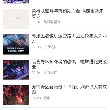
英雄联盟拜年秀如期而至 高能蓄势来
贺岁
02-07
英雄联盟官方
韩服王者也玩这套路！启迪锐雯大杀四
方
02-05
岁月记忆
品尝野区掠夺者的恐惧！螳螂进化史改
变
02-04
岁月记忆
无视野区食物链！挖掘机刷野抓人有东
西
01-28
陌尘