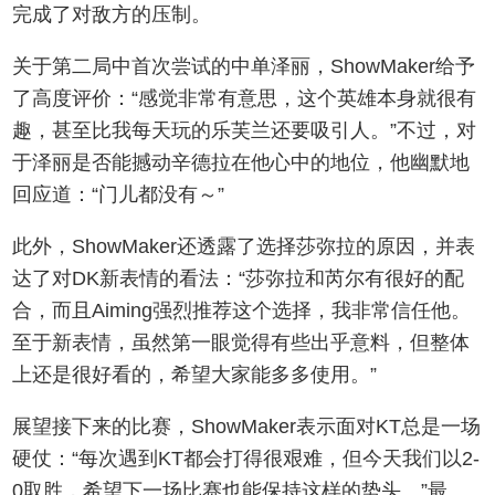
完成了对敌方的压制。
关于第二局中首次尝试的中单泽丽，ShowMaker给予
了高度评价：“感觉非常有意思，这个英雄本身就很有
趣，甚至比我每天玩的乐芙兰还要吸引人。”不过，对
于泽丽是否能撼动辛德拉在他心中的地位，他幽默地
回应道：“门儿都没有～”
此外，ShowMaker还透露了选择莎弥拉的原因，并表
达了对DK新表情的看法：“莎弥拉和芮尔有很好的配
合，而且Aiming强烈推荐这个选择，我非常信任他。
至于新表情，虽然第一眼觉得有些出乎意料，但整体
上还是很好看的，希望大家能多多使用。”
展望接下来的比赛，ShowMaker表示面对KT总是一场
硬仗：“每次遇到KT都会打得很艰难，但今天我们以2-
0取胜，希望下一场比赛也能保持这样的势头。”最