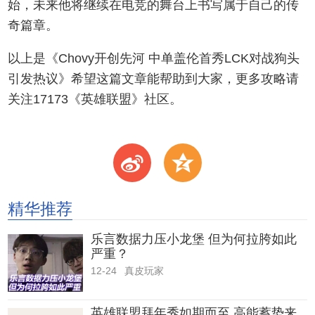
始，未来他将继续在电竞的舞台上书写属于自己的传
奇篇章。
以上是《Chovy开创先河 中单盖伦首秀LCK对战狗头
引发热议》希望这篇文章能帮助到大家，更多攻略请
关注17173《英雄联盟》社区。
t
z
精华推荐
乐言数据力压小龙堡 但为何拉胯如此
严重？
12-24
真皮玩家
英雄联盟拜年秀如期而至 高能蓄势来