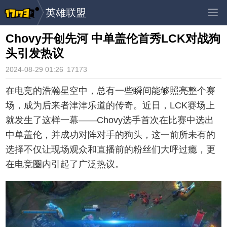
英雄联盟
Chovy开创先河 中单盖伦首秀LCK对战狗
头引发热议
2024-08-29 01:26
17173
在电竞的浩瀚星空中，总有一些瞬间能够照亮整个赛
场，成为后来者津津乐道的传奇。近日，LCK赛场上
就发生了这样一幕——Chovy选手首次在比赛中选出
中单盖伦，并成功对阵对手的狗头，这一前所未有的
选择不仅让现场观众和直播前的粉丝们大呼过瘾，更
在电竞圈内引起了广泛热议。