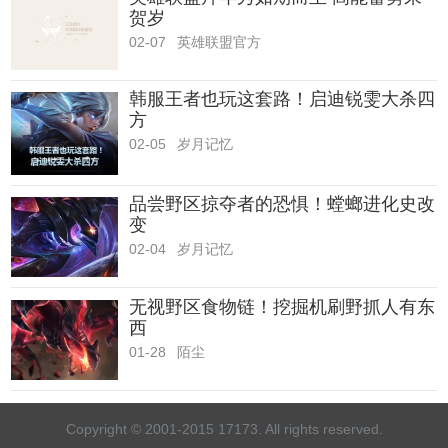
贺岁
02-07
英雄联盟官方
韩服王者也玩这套路！启迪锐雯大杀四
方
02-05
岁月记忆
品尝野区掠夺者的恐惧！螳螂进化史改
变
02-04
岁月记忆
无视野区食物链！挖掘机刷野抓人有东
西
01-28
陌尘
Copyright © 2001-2015 17173. All rights reserved.