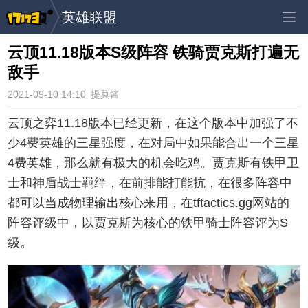
英雄联盟
云顶11.18版本S级阵容 铁骑贾克斯打遍无
敌手
2021-09-10 14:10
提莫酱
云顶之弈11.18版本已经更新，在这个版本中加强了不
少4费英雄的三星强度，在对局中如果能合出一个三星
4费英雄，那么就有极大的机会吃鸡。贾克斯有铁甲卫
士和神盾战士羁绊，在前排能打能抗，在很多阵容中
都可以当成物理输出核心来用，在tftactics.gg网站的
阵容评级中，以贾克斯为核心的铁甲骑士阵容评为S
级。