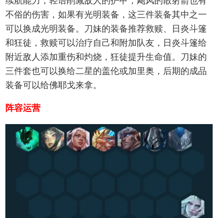
续航能力，轻语削减敌人的护甲，飓风的散射箭也有
不俗的伤害，如果有光明装备，这三件装备其中之一
可以换成光明装备。刀妹的装备推荐救赎、日炎斗篷
和狂徒，救赎可以治疗自己和附加队友，日炎斗篷给
附近敌人添加重伤和灼烧，狂徒提升生命值。刀妹的
三件套也可以换给二星的盖伦或加里奥，后期的成品
装备可以给佛耶戈来拿。
阵容运营