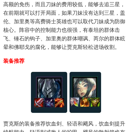
高额的免伤，而且刀妹的费用较低，能够去追三星，
在前期就可以打开局面，如果刀妹没有达到三星，盖
伦、加里奥等高费骑士英雄也可以取代刀妹成为防御
核心。阵容中的控制能力也很强，有泰坦的群体击
飞、锤石的钩子、加里奥的群体嘲讽、芮尔的群体眩
晕和佛耶戈的腐化，能够让贾克斯轻松进场收割。
装备推荐
贾克斯的装备推荐饮血剑、轻语和飓风，饮血剑提升