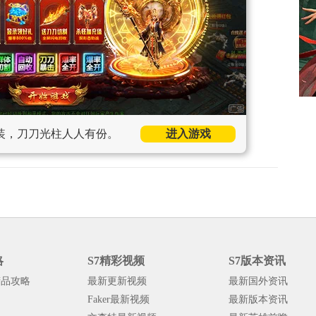
装，刀刀光柱人人有份。
进入游戏
略
S7精彩视频
S7版本资讯
精品攻略
最新更新视频
最新国外资讯
Faker最新视频
最新版本资讯