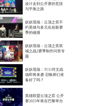
设计走到公开赛的竞技
与平衡之路
妖妖现场：云顶之奕不
朽英雄与多元化创新赛
季的碰撞
妖妖现场：云顶之奕双
城之战2赛季制作问答专
题
妖妖现场：TCG符文战
场即将来袭 召唤师们准
备好了吗？
英雄联盟云顶之弈 公开
赛2025年将在巴黎举办