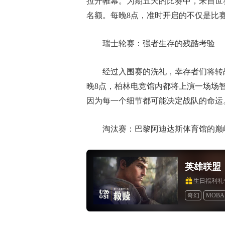
拉开帷幕。为期五天的比赛中，来自世
名额。每晚8点，准时开启的不仅是比
瑞士轮赛：强者生存的残酷考验
经过入围赛的洗礼，幸存者们将转战
晚8点，柏林电竞馆内都将上演一场场
因为每一个细节都可能决定战队的命运
淘汰赛：巴黎阿迪达斯体育馆的巅
英雄联盟
生日福利礼
奇幻
MOBA
竞技
道具收