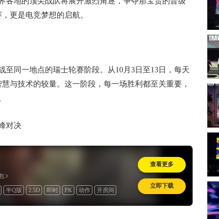
界各地的顶尖战队将展开激烈角逐，争夺那宝贵的晋级
赛，更是电竞梦想的启航。
至同一地点的瑞士轮赛阶段。从10月3日至13日，每天
智慧与技术的较量。这一阶段，每一场胜利都至关重要，
。
峰对决
查看更多
包
立即下载
半Q版
2.5D
即时
PK
动作
开房间
费
海外
怀旧