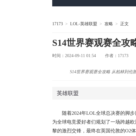
17173
>
LOL-英雄联盟
>
攻略
>
正文
S14世界赛观赛全攻
时间：2024-09-11 01:54
17173
作者：
S14世界赛观赛全攻略 从柏林到伦
英雄联盟
随着2024年LOL全球总决赛的
为全球电竞爱好者们规划了一场跨越欧
黎的激烈交锋，最终在英国伦敦的O2体