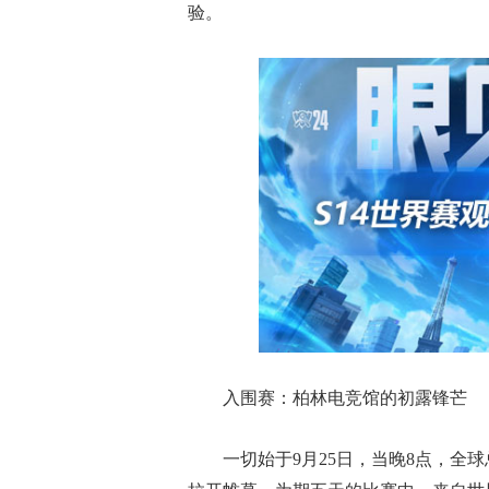
验。
入围赛：柏林电竞馆的初露锋芒
一切始于9月25日，当晚8点，全