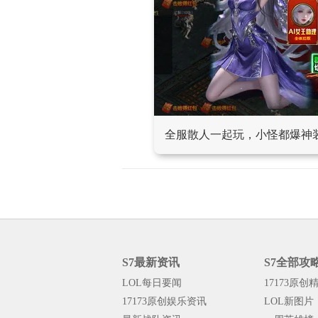
全服散人一起玩，小怪都爆神
S7最新资讯
S7全部攻
LOL每日要闻
17173原创
17173原创娱乐资讯
LOL新图片