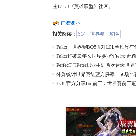
注17173《英雄联盟》社区。
再逛逛>>
相关阅读：
S14
世界赛
攻略
Faker：世界赛BO5面对LPL全胜没
Faker打破最年长世界赛冠军纪录 此
PerfecT与Peter职业生涯首次晋级
外媒统计世界赛红蓝方胜率：56场比
LOL官方分享Bin前三：世界赛前三冠