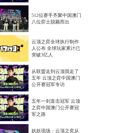
512位赛手齐聚中国澳门
八位弈士脱颖而出
云顶之弈全球执行制作
人公布 全球玩家累计已
突破3亿人
从联盟走到云顶我走了
五年 云顶之弈中国澳门
公开赛冠军专访
五年一剑直击冠军 云顶
之弈中国澳门公开赛冠
军之路
妖妖现场：云顶之奕从