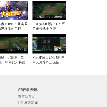
点TOP10：暴走圣
LOL大神对弈：UZI五
弹溢横飞的杀戮
杀未来战士女警
服第一安妮第一劫
Miss排位日记404期 中
S第一中单比尔森第
单艾克爆炸三连招！
阿卡丽
S7赛事资讯
赛事站首页
LPL赛区新闻