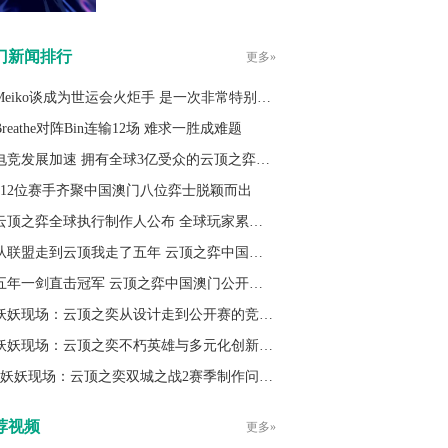
门新闻排行
更多»
Meiko谈成为世运会火炬手 是一次非常特别的经历
Breathe对阵Bin连输12场 难求一胜成难题
电竞发展加速 拥有全球3亿受众的云顶之弈究竟做对了什么？
512位赛手齐聚中国澳门八位弈士脱颖而出
云顶之弈全球执行制作人公布 全球玩家累计已突破3亿人
从联盟走到云顶我走了五年 云顶之弈中国澳门公开赛冠军专访
五年一剑直击冠军 云顶之弈中国澳门公开赛冠军之路
妖妖现场：云顶之奕从设计走到公开赛的竞技与平衡之路
妖妖现场：云顶之奕不朽英雄与多元化创新赛季的碰撞
妖妖现场：云顶之奕双城之战2赛季制作问答专题
荐视频
更多»