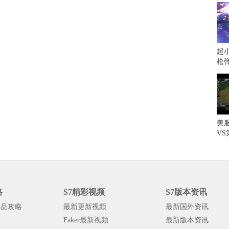
起小
枪
美
V
一
略
S7精彩视频
S7版本资讯
精品攻略
最新更新视频
最新国外资讯
Faker最新视频
最新版本资讯