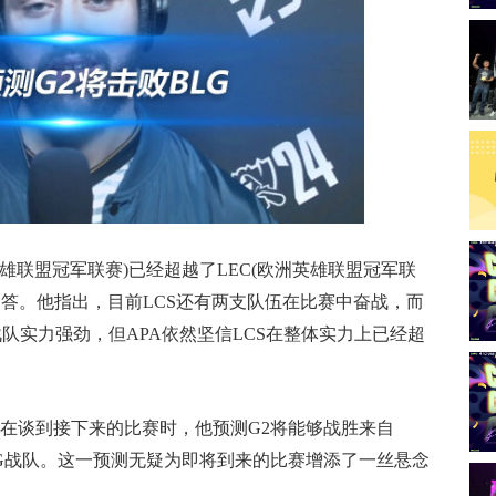
英雄联盟冠军联赛)已经超越了LEC(欧洲英雄联盟冠军联
回答。他指出，目前LCS还有两支队伍在比赛中奋战，而
2战队实力强劲，但APA依然坚信LCS在整体实力上已经超
。在谈到接下来的比赛时，他预测G2将能够战胜来自
BLG战队。这一预测无疑为即将到来的比赛增添了一丝悬念