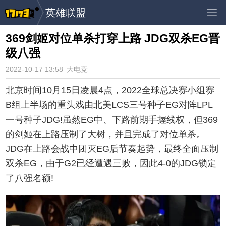
英雄联盟
369剑姬对位单杀打穿上路 JDG双杀EG晋
级八强
2022-10-17 13:58
大电竞
北京时间10月15日凌晨4点，2022全球总决赛小组赛
B组上半场的重头戏由北美LCS三号种子EG对阵LPL
一号种子JDG!虽然EG中、下路前期手握线权，但369
的剑姬在上路压制了大树，并且完成了对位单杀。
JDG在上路会战中团灭EG后节奏起势，最终全面压制
双杀EG，由于G2已经遭遇三败，因此4-0的JDG锁定
了八强名额!