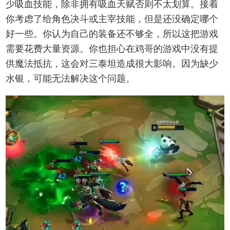
少吸血技能，除非拥有吸血天赋否则不太划算。接着
你考虑了给角色决斗或主宰技能，但是还没确定哪个
好一些。你认为自己的装备还不够全，所以这把游戏
需要花费大量资源。你也担心在鸡哥的游戏中没有提
供魔法抵抗，这会对三泰坦造成很大影响。因为缺少
水银，可能无法解决这个问题。