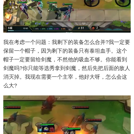
我在考虑一个问题：我剩下的装备怎么合并?我一定要
保留一个帽子，因为剩下的装备只有泰坦血手。这个
帽子一定要留给剑魔，不然他的吸血不够。你能看到
剑魔吗?你只能等选秀拿到剑魔，然后先把后面的敌人
消灭掉。我现在需要一个主宰，他好大呀，怎么会这
么大?