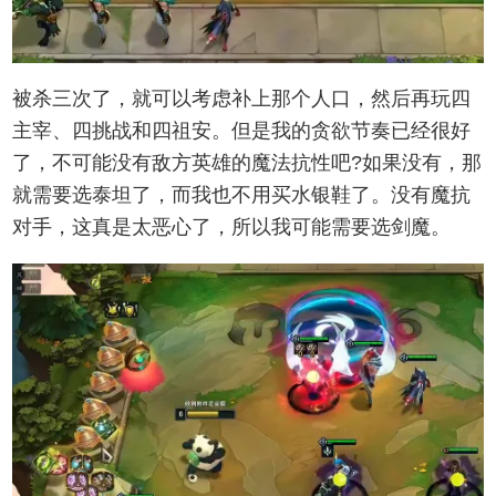
被杀三次了，就可以考虑补上那个人口，然后再玩四
主宰、四挑战和四祖安。但是我的贪欲节奏已经很好
了，不可能没有敌方英雄的魔法抗性吧?如果没有，那
就需要选泰坦了，而我也不用买水银鞋了。没有魔抗
对手，这真是太恶心了，所以我可能需要选剑魔。