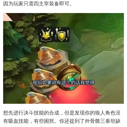
因为玩家只需四主宰装备即可。
想先进行决斗技能的合成，但是发现你的狼人角色没
有吸血技能，有些困扰。你还提到了外骨骼三泰坦缺