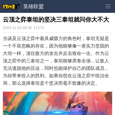
英雄联盟
云顶之弈泰坦的坚决三泰坦就问你大不大
2023-11-03 09:35
17173
当谈及云顶之弈中最具威慑力的角色时，泰坦无疑是
一个不容忽略的存在，因为他能够像一座实力坚固的
大坝一样，顶住敌方的攻击并反击致命一击。作为云
顶之弈中的三泰坦之一，泰坦能够席卷全场，让敌人
无法逃脱他的压迫，同时也能保护自己的团队成员，
为你带来惊人的胜利。如果你想在云顶之弈中统治全
局，那么选择泰坦是个坚决而毫不犹豫的决定。