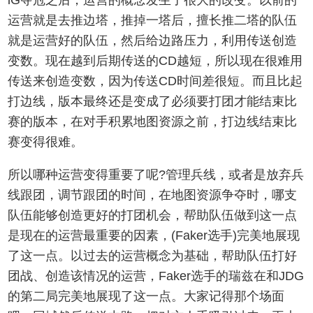
运营就是去推边塔，推掉一塔后，擅长推二塔的队伍
就是运营好的队伍，然后给边路压力，利用传送创造
变数。现在越到后期传送的CD越短，所以现在很难用
传送来创造变数，因为传送CD时间差很短。而且比起
打边线，版本最终还是变成了必须要打团才能结束比
赛的版本，在对手积累地图资源之前，打边线结束比
赛变得很难。
所以哪种运营变得重要了呢?管理兵线，或者是放弃兵
线跟团，调节跟团的时间，在地图资源争夺时，哪支
队伍能够创造更好的打团机会，帮助队伍做到这一点
是现在的运营最重要的因素，(Faker选手)完美地展现
了这一点。以过去的运营概念为基础，帮助队伍打好
团战、创造该情况的运营，Faker选手的瑞兹在和JDG
的第二局完美地展现了这一点。大家记得那个场面