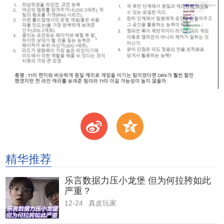
t
z
精华推荐
乐言数据力压小龙堡 但为何拉胯如此
严重？
12-24
真皮玩家