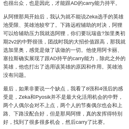
也很出众，也是因此，才能跟AD的carry能力持平。
从阿狸那局开始后，我认为就不能说Zeka选手的英雄
池受限、英雄池较窄了。下路远程辅助的对决，阿狸
可以给辅助压力我就选阿狸，你们要玩瑞兹?加里奥初
期2v2的中野很强，团战时我的大招价值跟高，那我就
选加里奥，感觉是做了该做的一切。他使用阿卡丽、
塞拉斯确实展现了跟AD持平的carry能力，除此之外的
英雄，他也打出了选用该英雄的原因和作用。英雄池
没有问题。
最后，如果非要说一个缺点，我看了8强和4强后的感
受是，Zeka和Pyosik并不是最大化活用机会的中野，
两个人偶尔会对不上点，两个人的节奏偶尔也会和上
路、下路没配合好，但是那局阿狸，真的发挥得特别
好，找到了很多很多机会，然后carry了比赛。