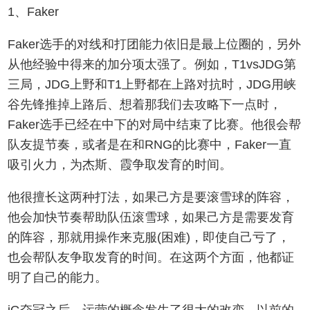
1、Faker
Faker选手的对线和打团能力依旧是最上位圈的，另外
从他经验中得来的加分项太强了。例如，T1vsJDG第
三局，JDG上野和T1上野都在上路对抗时，JDG用峡
谷先锋推掉上路后、想着那我们去攻略下一点时，
Faker选手已经在中下的对局中结束了比赛。他很会帮
队友提节奏，或者是在和RNG的比赛中，Faker一直
吸引火力，为杰斯、霞争取发育的时间。
他很擅长这两种打法，如果己方是要滚雪球的阵容，
他会加快节奏帮助队伍滚雪球，如果己方是需要发育
的阵容，那就用操作来克服(困难)，即使自己亏了，
也会帮队友争取发育的时间。在这两个方面，他都证
明了自己的能力。
iG夺冠之后，运营的概念发生了很大的改变。以前的