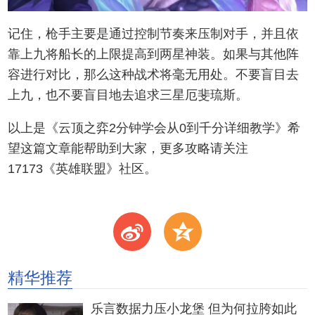
记住，枪手主要是通过控制节奏来压制对手，并且依
靠上九将船长的上限提高到两星神装。如果与其他阵
容进行对比，那么这种战术将毫无用处。不要盲目去
上九，也不要盲目地去追求三星厄斐琉斯。
以上是《云顶之弈2分钟学会从0到千分详细教学》希
望这篇文章能帮助到大家，更多攻略请关注
17173《英雄联盟》社区。
t
z
精华推荐
乐言数据力压小龙堡 但为何拉胯如此