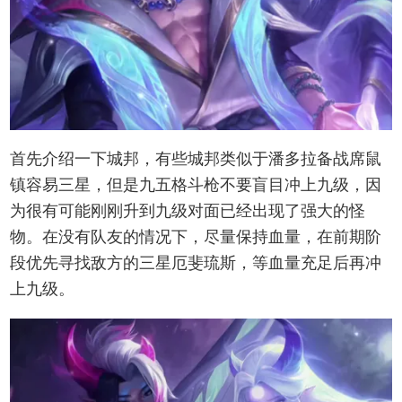
首先介绍一下城邦，有些城邦类似于潘多拉备战席鼠
镇容易三星，但是九五格斗枪不要盲目冲上九级，因
为很有可能刚刚升到九级对面已经出现了强大的怪
物。在没有队友的情况下，尽量保持血量，在前期阶
段优先寻找敌方的三星厄斐琉斯，等血量充足后再冲
上九级。