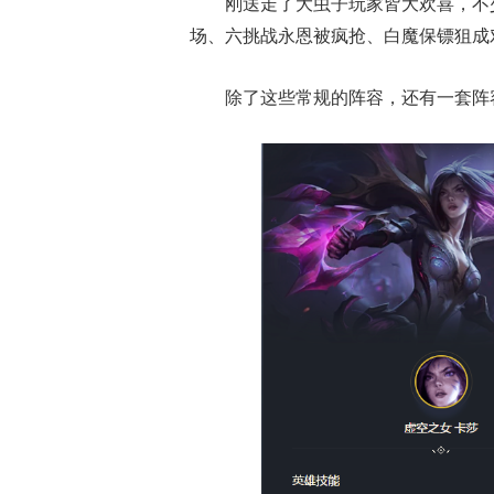
刚送走了大虫子玩家皆大欢喜，不
场、六挑战永恩被疯抢、白魔保镖狙成
除了这些常规的阵容，还有一套阵