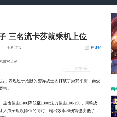
子 三名流卡莎就乘机上位
手机订阅
神评论
就乘机上位
新闻导语
上线后，表现过于抢眼的变异战士因打破了游戏平衡，而受
要害。
精
值由1400降低至1300;法力值由100/150，调整成
90。这让大虫子坦度降低的同时，输出效率和伤害也变低了，