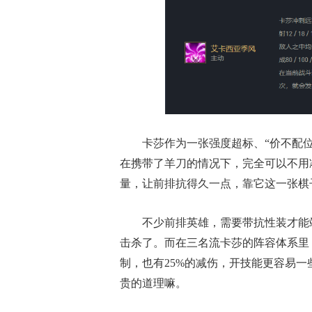
卡莎作为一张强度超标、“价不配
在携带了羊刀的情况下，完全可以不用
量，让前排抗得久一点，靠它这一张棋
不少前排英雄，需要带抗性装才能
击杀了。而在三名流卡莎的阵容体系里
制，也有25%的减伤，开技能更容易
贵的道理嘛。