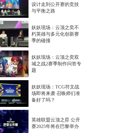
设计走到公开赛的竞技
与平衡之路
妖妖现场：云顶之奕不
朽英雄与多元化创新赛
季的碰撞
妖妖现场：云顶之奕双
城之战2赛季制作问答专
题
妖妖现场：TCG符文战
场即将来袭 召唤师们准
备好了吗？
英雄联盟云顶之弈 公开
赛2025年将在巴黎举办