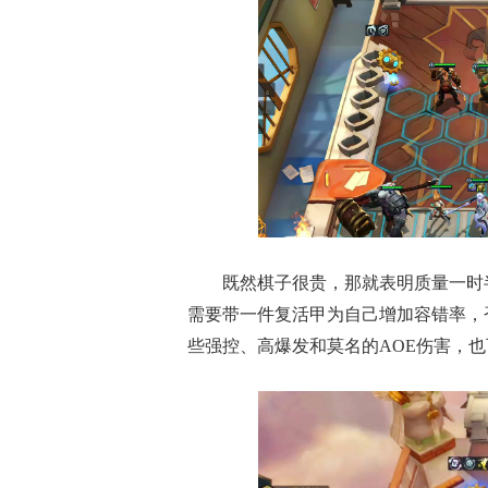
既然棋子很贵，那就表明质量一时
需要带一件复活甲为自己增加容错率，
些强控、高爆发和莫名的AOE伤害，