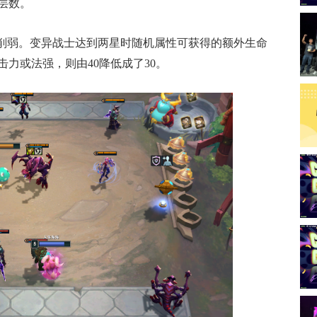
层数。
被削弱。变异战士达到两星时随机属性可获得的额外生命
攻击力或法强，则由40降低成了30。