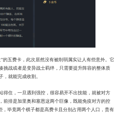
位”的五费卡，此次居然没有被削弱属实让人有些意外。它
凑挑战或者是变异战士羁绊，只需要提升阵容的整体质
子，就能完成收割。
站得住，一旦遇到强控，很容易开不出技能，就被对方
，前排是加里奥和塞恩这两个巨像，既能免疫对方的控
一些，毕竟两个棋子都是高费卡且分别占用两个人口，贵有