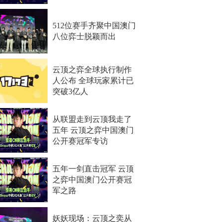
512位赛手齐聚中国澳门
八位弈士脱颖而出
云顶之弈全球执行制作
人公布 全球玩家累计已
突破3亿人
从联盟走到云顶我走了
五年 云顶之弈中国澳门
公开赛冠军专访
五年一剑直击冠军 云顶
之弈中国澳门公开赛冠
军之路
妖妖现场：云顶之奕从