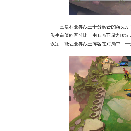
三是和变异战士十分契合的海克斯
失生命值的百分比，由12%下调为10%
设定，能让变异战士阵容在对局中，一