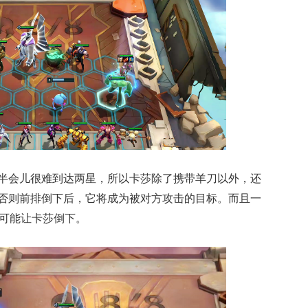
半会儿很难到达两星，所以卡莎除了携带羊刀以外，还
否则前排倒下后，它将成为被对方攻击的目标。而且一
也可能让卡莎倒下。