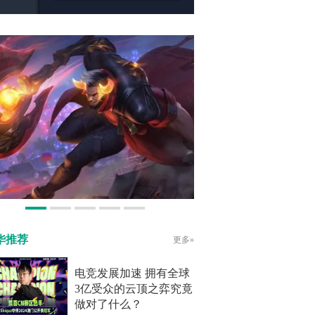
华推荐
更多»
电竞发展加速 拥有全球
3亿受众的云顶之弈究竟
做对了什么？