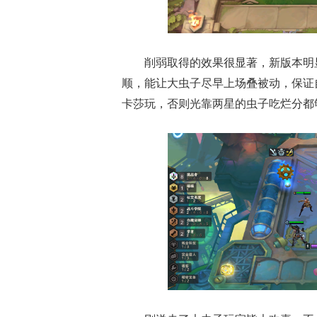
削弱取得的效果很显著，新版本明
顺，能让大虫子尽早上场叠被动，保证
卡莎玩，否则光靠两星的虫子吃烂分都