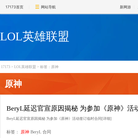
17173首页
网站导航
新网游
LOL英雄联盟
17173
>
LOL英雄联盟
>
标签：原神
原神
BeryL延迟官宣原因揭秘 为参加《原神》
BeryL延迟官宣原因揭秘 为参加《原神》活动签订临时合同
[详细]
标签：
原神
BeryL
合同