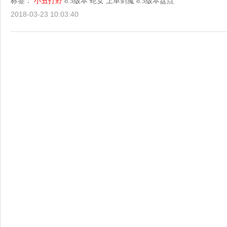
标签：
小丑打野
8.5版本
蛇女
上单剑魔
8.5版本盘点
2018-03-23 10:03:40