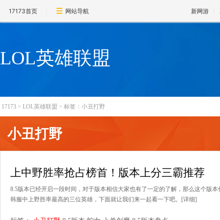
17173首页
网站导航
新网游
LOL英雄联盟
17173
>
LOL英雄联盟
>
标签：小丑打野
小丑打野
上中野胜率抢占榜首！版本上分三霸推荐
8.5版本已经开启一段时间，对于版本相信大家也有了一定的了解，那么这个版
韩服中上野胜率最高的三位英雄，下面就让我们来一起看一下吧。
[详细]