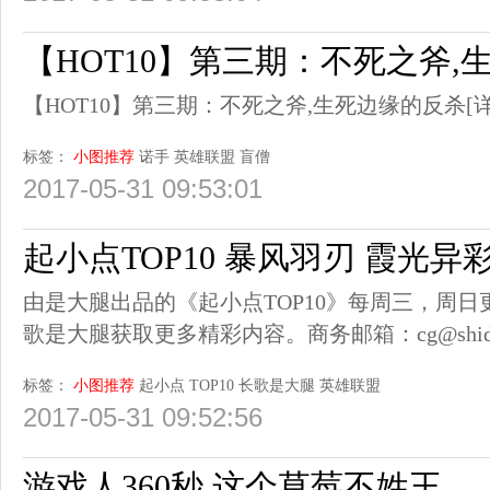
【HOT10】第三期：不死之斧,
【HOT10】第三期：不死之斧,生死边缘的反杀
[
标签：
小图推荐
诺手
英雄联盟
盲僧
2017-05-31 09:53:01
起小点TOP10 暴风羽刃 霞光异
由是大腿出品的《起小点TOP10》每周三，周
歌是大腿获取更多精彩内容。商务邮箱：cg@shidatu
标签：
小图推荐
起小点
TOP10
长歌是大腿
英雄联盟
2017-05-31 09:52:56
游戏人360秒 这个草莓不姓王