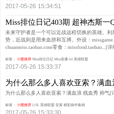
2017-05-26 15:34:51
Miss排位日记403期 超神杰斯
未来守护者是一个可以近战远程切换的英雄。利
势，近战则是用来血拼和互搏。外设：missgame.tao
chuanmiss.taobao.com零食：missfood.taobao...
[详
标签：
小图推荐
Miss排位日记
Miss直播
lol
英雄联盟
2017-05-26 15:33:37
为什么那么多人喜欢亚索？满血浪
为什么那么多人喜欢亚索？满血浪 残血秀 帅气
[
标签：
小图推荐
LOL
英雄联盟
亚索
精彩操作集锦
2017-05-26 15:33:30