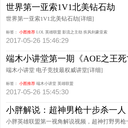
世界第一亚索1V1北美钻石劫
世界第一亚索1V1北美钻石劫
[详细]
标签：
小图推荐
LOL
英雄联盟
影流之主劫
疾风剑豪亚索
2017-05-26 15:46:29
端木小讲堂第一期《AOE之王
端木小讲堂 电子竞技最权威讲堂
[详细]
标签：
小图推荐
端木小讲堂
英雄联盟
2017-05-26 15:45:30
小胖解说：超神男枪十步杀一人
小胖英雄联盟第一视角解说视频，超神打野男枪