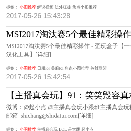
标签：
小图推荐
解说视频
法外狂徒
焦点小图推荐
2017-05-26 15:43:28
MSI2017淘汰赛5个最佳精彩操
MSI2017淘汰赛5个最佳精彩操作 - 歪玩盒子
汉化工具】
[详细]
标签：
小图推荐
日服lol
美服lol
焦点小图推荐
英雄联盟
2017-05-26 15:42:54
【主播真会玩】91：笑笑毁容真
微博：@起小点 @主播真会玩小跟班主播真会玩粉丝群
邮箱 shichang@shidatui.com
[详细]
标签：
小图推荐
主播真会玩
LOL
是大腿
起小点