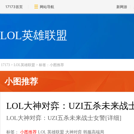
17173首页
网站导航
新网游
LOL英雄联盟
17173
>
LOL英雄联盟
>
标签：小图推荐
小图推荐
LOL大神对弈：UZI五杀未来战
LOL大神对弈：UZI五杀未来战士女警
[详细]
标签：
小图推荐
LOL
英雄联盟
大神对弈
韩服高端局