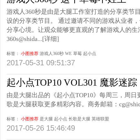
游戏人360秒是由是大腿工作室打造的分享类节
设的分享类节目。 通过邀请不同的游戏从业者
分享心境。让观众能够更直观的了解游戏人的生
360s@shida...
[详细]
标签：
小图推荐
游戏人360秒
WE
草莓
起小点
2017-05-31 09:51:37
起小点TOP10 VOL301 魔影
由是大腿出品的《起小点TOP10》每周三，周
歌是大腿获取更多精彩内容。商务邮箱：cg@shidatu
标签：
小图推荐
是大腿
起小点
长歌是大腿
英雄联盟
2017-05-26 15:46:49