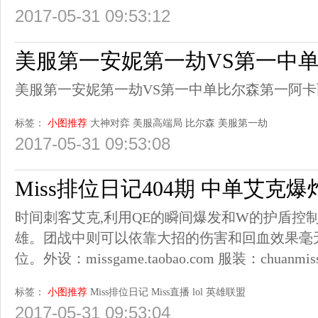
2017-05-31 09:53:12
美服第一安妮第一劫VS第一中
美服第一安妮第一劫VS第一中单比尔森第一阿卡
标签：
小图推荐
大神对弈
美服高端局
比尔森
美服第一劫
2017-05-31 09:53:08
Miss排位日记404期 中单艾克
时间刺客艾克,利用QE的瞬间爆发和W的护盾控
雄。团战中则可以依靠大招的伤害和回血效果毫
位。外设：missgame.taobao.com 服装：chuanmiss.t
标签：
小图推荐
Miss排位日记
Miss直播
lol
英雄联盟
2017-05-31 09:53:04