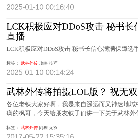
2025-01-10 00:16:40
LCK积极应对DDoS攻击 秘书
直播
LCK积极应对DDoS攻击 秘书长信心满满保障选
标签：
武林外传
攻略
技巧
2025-01-10 00:14:24
武林外传将拍摄LOL版？ 祝无
各位老铁大家好啊，我是来自遥远而又神迷地域
疯的枫哥，今天给朋友铁子们讲一下关于武林外传
标签：
武林外传
阿狸
无双
2017-05-22 15:35:16