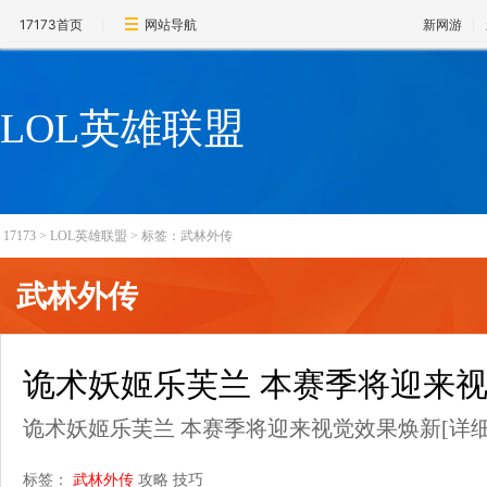
17173首页
网站导航
新网游
LOL英雄联盟
17173
>
LOL英雄联盟
>
标签：武林外传
武林外传
诡术妖姬乐芙兰 本赛季将迎来
诡术妖姬乐芙兰 本赛季将迎来视觉效果焕新
[详细
标签：
武林外传
攻略
技巧